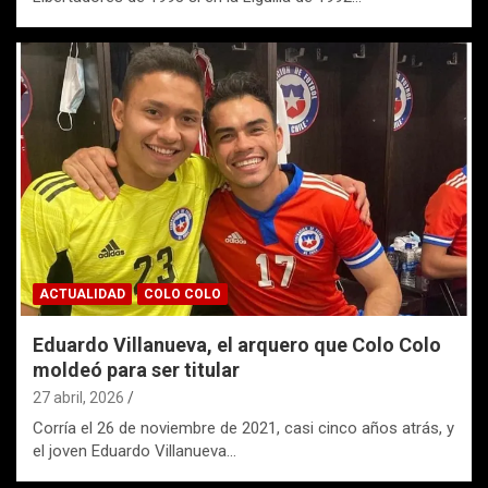
ACTUALIDAD
COLO COLO
Eduardo Villanueva, el arquero que Colo Colo
moldeó para ser titular
27 abril, 2026
Corría el 26 de noviembre de 2021, casi cinco años atrás, y
el joven Eduardo Villanueva…