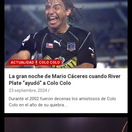
ACTUALIDAD
COLO COLO
La gran noche de Mario Cáceres cuando River
Plate “ayudó” a Colo Colo
23 septiembre, 2024
Durante el 2002 fueron decenas los amistosos de Colo
Colo en el año de su quiebra.…