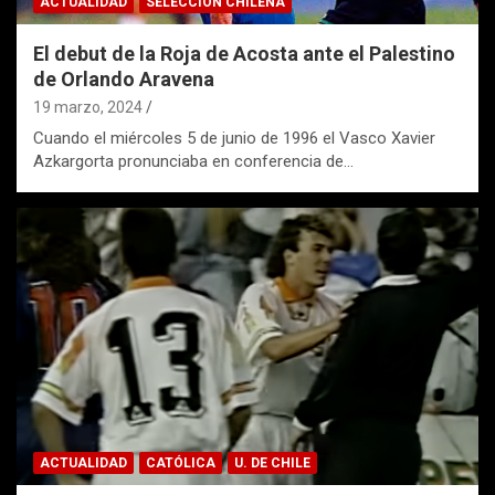
ACTUALIDAD
SELECCIÓN CHILENA
El debut de la Roja de Acosta ante el Palestino
de Orlando Aravena
19 marzo, 2024
Cuando el miércoles 5 de junio de 1996 el Vasco Xavier
Azkargorta pronunciaba en conferencia de…
ACTUALIDAD
CATÓLICA
U. DE CHILE