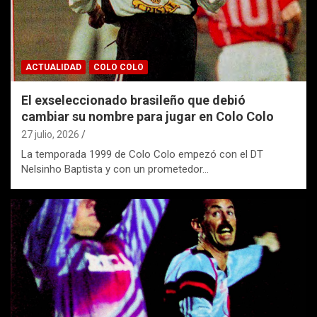
ACTUALIDAD
COLO COLO
El exseleccionado brasileño que debió
cambiar su nombre para jugar en Colo Colo
27 julio, 2026
La temporada 1999 de Colo Colo empezó con el DT
Nelsinho Baptista y con un prometedor…