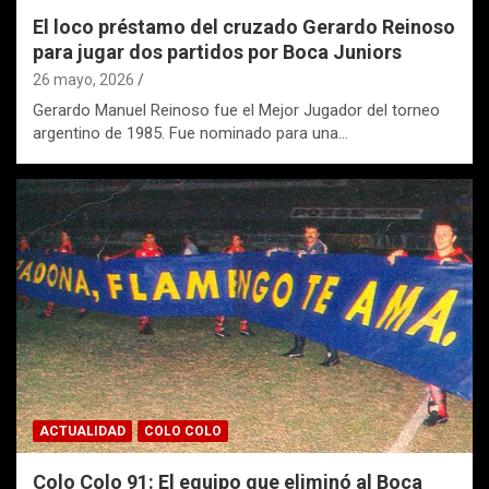
El loco préstamo del cruzado Gerardo Reinoso
para jugar dos partidos por Boca Juniors
26 mayo, 2026
Gerardo Manuel Reinoso fue el Mejor Jugador del torneo
argentino de 1985. Fue nominado para una…
ACTUALIDAD
COLO COLO
Colo Colo 91: El equipo que eliminó al Boca