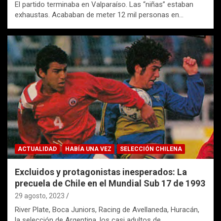
El partido terminaba en Valparaíso. Las “niñas” estaban
exhaustas. Acababan de meter 12 mil personas en…
ACTUALIDAD
HABÍA UNA VEZ
SELECCIÓN CHILENA
Excluidos y protagonistas inesperados: La
precuela de Chile en el Mundial Sub 17 de 1993
29 agosto, 2023
River Plate, Boca Juniors, Racing de Avellaneda, Huracán,
la selección de Argentina, los casi adultos de…