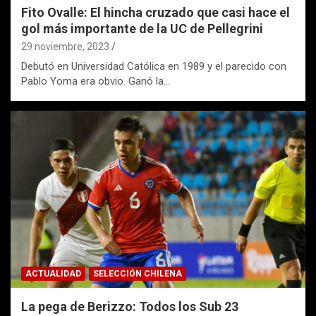
Fito Ovalle: El hincha cruzado que casi hace el
gol más importante de la UC de Pellegrini
29 noviembre, 2023
Debutó en Universidad Católica en 1989 y el parecido con
Pablo Yoma era obvio. Ganó la…
ACTUALIDAD
SELECCIÓN CHILENA
La pega de Berizzo: Todos los Sub 23