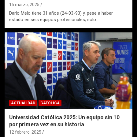
15 marzo, 2025
Darío Melo tiene 31 años (24-03-93) y, pese a haber
estado en seis equipos profesionales, solo…
ACTUALIDAD
CATÓLICA
Universidad Católica 2025: Un equipo sin 10
por primera vez en su historia
12 febrero, 2025