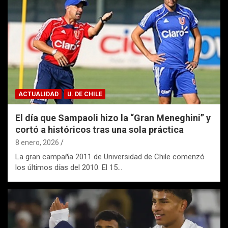
ACTUALIDAD
U. DE CHILE
El día que Sampaoli hizo la “Gran Meneghini” y
cortó a históricos tras una sola práctica
8 enero, 2026
La gran campaña 2011 de Universidad de Chile comenzó
los últimos días del 2010. El 15…