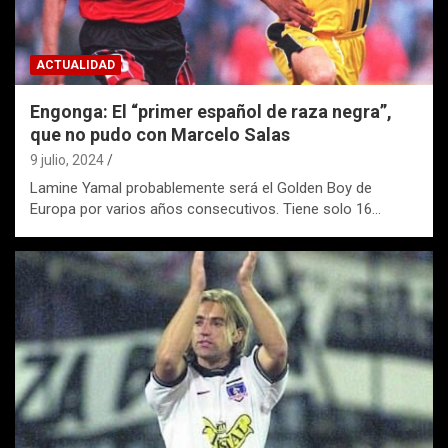
ACTUALIDAD
Engonga: El “primer español de raza negra”,
que no pudo con Marcelo Salas
9 julio, 2024
Lamine Yamal probablemente será el Golden Boy de
Europa por varios años consecutivos. Tiene solo 16…