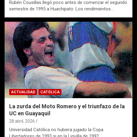
Rubén Cousillas llegó poco antes de comenzar el segundo
semestre de 1995 a Huachipato. Los rendimientos…
ACTUALIDAD
CATÓLICA
La zurda del Moto Romero y el triunfazo de la
UC en Guayaquil
28 abril, 2026
Universidad Católica no hubiera jugado la Copa
Libertadores de 1993 si en la Liguilla de 1992…