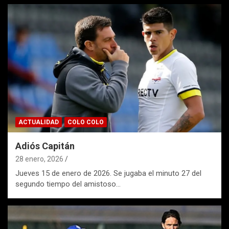
ACTUALIDAD
COLO COLO
Adiós Capitán
28 enero, 2026
Jueves 15 de enero de 2026. Se jugaba el minuto 27 del
segundo tiempo del amistoso…