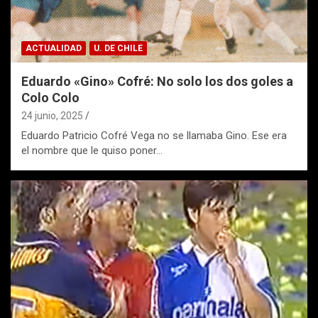
ACTUALIDAD
U. DE CHILE
Eduardo «Gino» Cofré: No solo los dos goles a
Colo Colo
24 junio, 2025
Eduardo Patricio Cofré Vega no se llamaba Gino. Ese era
el nombre que le quiso poner…