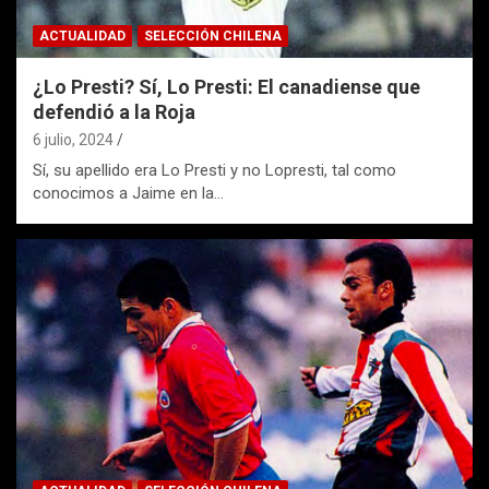
ACTUALIDAD
SELECCIÓN CHILENA
¿Lo Presti? Sí, Lo Presti: El canadiense que
defendió a la Roja
6 julio, 2024
Sí, su apellido era Lo Presti y no Lopresti, tal como
conocimos a Jaime en la…