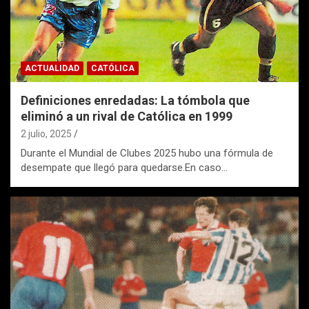
ACTUALIDAD
CATÓLICA
Definiciones enredadas: La tómbola que
eliminó a un rival de Católica en 1999
2 julio, 2025
Durante el Mundial de Clubes 2025 hubo una fórmula de
desempate que llegó para quedarse.En caso…