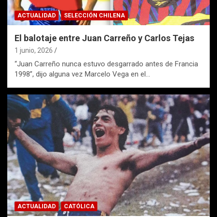
ACTUALIDAD
SELECCIÓN CHILENA
El balotaje entre Juan Carreño y Carlos Tejas
1 junio, 2026
“Juan Carreño nunca estuvo desgarrado antes de Francia
1998”, dijo alguna vez Marcelo Vega en el…
ACTUALIDAD
CATÓLICA