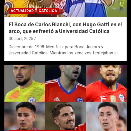
ACTUALIDAD
CATÓLICA
El Boca de Carlos Bianchi, con Hugo Gatti en el
arco, que enfrentó a Universidad Católica
30 abril, 2025
Diciembre de 1998. Mes feliz para Boca Juniors y
Universidad Católica. Mientras los xeneizes festejaban el…