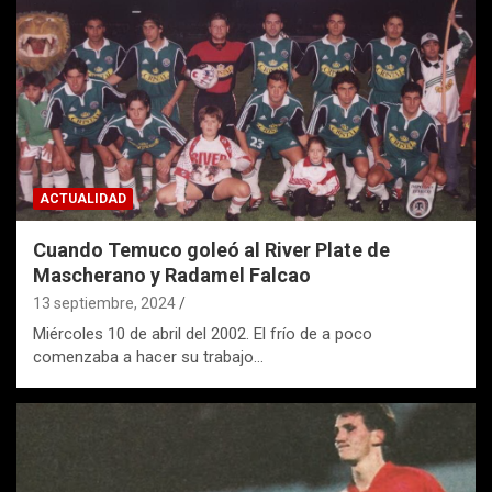
ACTUALIDAD
Cuando Temuco goleó al River Plate de
Mascherano y Radamel Falcao
13 septiembre, 2024
Miércoles 10 de abril del 2002. El frío de a poco
comenzaba a hacer su trabajo…