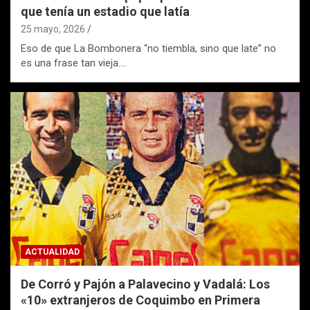
que tenía un estadio que latía
25 mayo, 2026
Eso de que La Bombonera “no tiembla, sino que late” no
es una frase tan vieja.…
ACTUALIDAD
De Corró y Pajón a Palavecino y Vadalá: Los
«10» extranjeros de Coquimbo en Primera