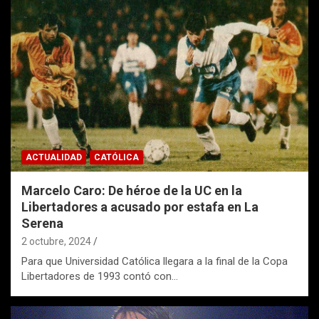
ACTUALIDAD
CATÓLICA
Marcelo Caro: De héroe de la UC en la
Libertadores a acusado por estafa en La
Serena
2 octubre, 2024
Para que Universidad Católica llegara a la final de la Copa
Libertadores de 1993 contó con…