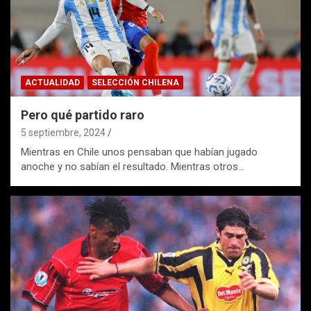
ACTUALIDAD
SELECCIÓN CHILENA
Pero qué partido raro
5 septiembre, 2024
Mientras en Chile unos pensaban que habían jugado
anoche y no sabían el resultado. Mientras otros…