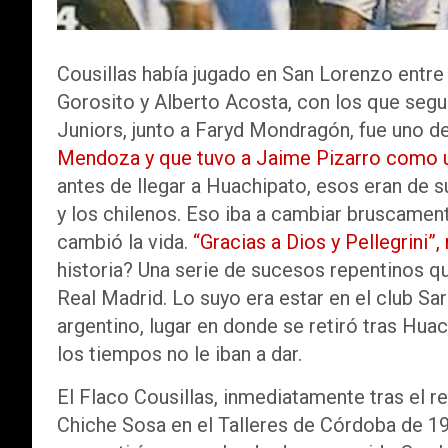
Cousillas había jugado en San Lorenzo entre
Gorosito y Alberto Acosta, con los que segu
Juniors, junto a Faryd Mondragón, fue uno d
Mendoza y que tuvo a Jaime Pizarro como u
antes de llegar a Huachipato, esos eran de 
y los chilenos. Eso iba a cambiar bruscament
cambió la vida.
“Gracias a Dios y Pellegrini”,
historia? Una serie de sucesos repentinos que
Real Madrid. Lo suyo era estar en el club 
argentino, lugar en donde se retiró tras Hua
los tiempos no le iban a dar.
El Flaco Cousillas, inmediatamente tras el 
Chiche Sosa en el Talleres de Córdoba de 1