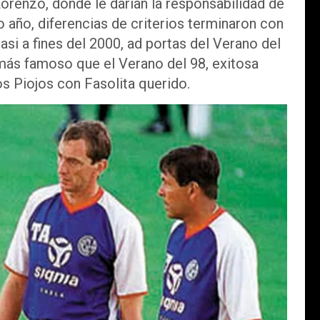
orenzo, donde le darían la responsabilidad de
 año, diferencias de criterios terminaron con
asi a fines del 2000, ad portas del Verano del
más famoso que el Verano del 98, exitosa
Los Piojos con Fasolita querido.