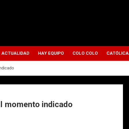
ACTUALIDAD
HAY EQUIPO
COLO COLO
CATÓLICA
indicado
 el momento indicado