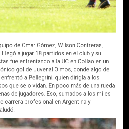
equipo de Omar Gómez, Wilson Contreras,
gó a jugar 18 partidos en el club y su
stas fue enfrentando a la UC en Collao en un
agónico gol de Juvenal Olmos, donde algo de
nfrentó a Pellegrini, quien dirigía a los
os que se olvidan. En poco más de una rueda
enas de jugadores. Eso, sumados a los miles
e carrera profesional en Argentina y
aludó.