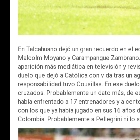
En Talcahuano dejó un gran recuerdo en el 
Malcolm Moyano y Carampangue Zambrano. Lle
aparición más mediática en televisión y revi
duelo que dejó a Católica con vida tras un 
responsabilidad tuvo Cousillas. En ese duelo e
cruzados. Probablemente un dato más, de es
había enfrentado a 17 entrenadores y a cent
con los que ya había jugado en sus 16 años d
Colombia. Probablemente a Pellegrini ni lo s