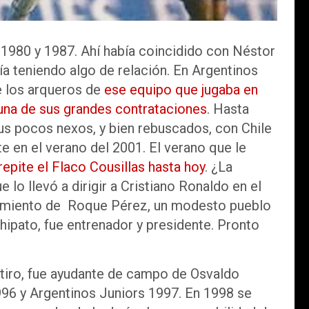
 1980 y 1987. Ahí había coincidido con Néstor
ía teniendo algo de relación. En Argentinos
e los arqueros de
ese equipo que jugaba en
na de sus grandes contrataciones
. Hasta
sus pocos nexos, y bien rebuscados, con Chile
e en el verano del 2001. El verano que le
 repite el Flaco Cousillas hasta hoy
. ¿La
 lo llevó a dirigir a Cristiano Ronaldo en el
Sarmiento de Roque Pérez, un modesto pueblo
chipato, fue entrenador y presidente. Pronto
retiro, fue ayudante de campo de Osvaldo
996 y Argentinos Juniors 1997. En 1998 se