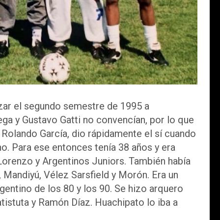
zar el segundo semestre de 1995 a
ga y Gustavo Gatti no convencían, por lo que
 Rolando García, dio rápidamente el sí cuando
no. Para ese entonces tenía 38 años y era
Lorenzo y Argentinos Juniors. También había
 Mandiyú, Vélez Sarsfield y Morón. Era un
gentino de los 80 y los 90. Se hizo arquero
atistuta y Ramón Díaz. Huachipato lo iba a