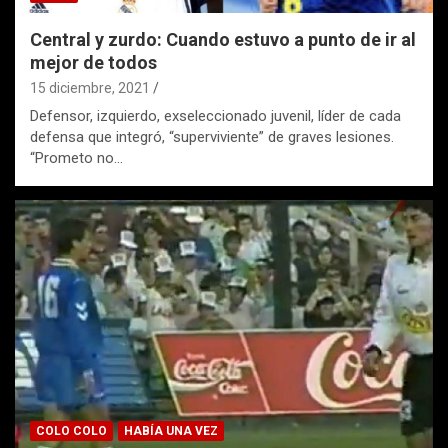
Central y zurdo: Cuando estuvo a punto de ir al
mejor de todos
15 diciembre, 2021
Defensor, izquierdo, exseleccionado juvenil, líder de cada
defensa que integró, “superviviente” de graves lesiones.
“Prometo no…
COLO COLO
HABÍA UNA VEZ