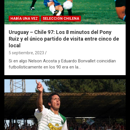
HABÍA UNA VEZ
SELECCIÓN CHILENA
Uruguay – Chile 97: Los 8 minutos del Pony
Ruiz y el único partido de visita entre cinco de
local
5 septiembre, 2023
Si en algo Nelson Acosta y Eduardo Bonvallet coincidían
futbolísticamente en los 90 era en la…