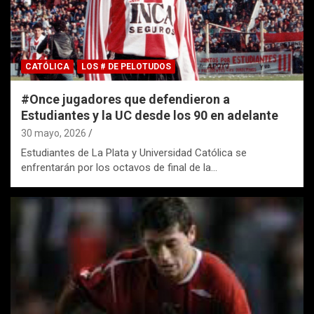
CATÓLICA
LOS # DE PELOTUDOS
#Once jugadores que defendieron a
Estudiantes y la UC desde los 90 en adelante
30 mayo, 2026
Estudiantes de La Plata y Universidad Católica se
enfrentarán por los octavos de final de la…