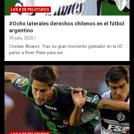
LOS # DE PELOTUDOS
#Ocho laterales derechos chilenos en el fútbol
argentino
30 julio, 2020
Cristian Álvarez: Tras su gran momento goleador en la UC
partió a River Plate para ser…