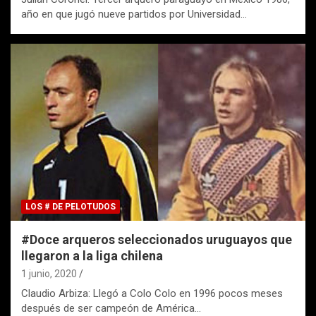
año en que jugó nueve partidos por Universidad…
LOS # DE PELOTUDOS
#Doce arqueros seleccionados uruguayos que
llegaron a la liga chilena
1 junio, 2020
Claudio Arbiza: Llegó a Colo Colo en 1996 pocos meses
después de ser campeón de América…