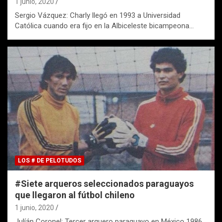
1 junio, 2020
Sergio Vázquez: Charly llegó en 1993 a Universidad
Católica cuando era fijo en la Albiceleste bicampeona…
LOS # DE PELOTUDOS
#Siete arqueros seleccionados paraguayos
que llegaron al fútbol chileno
1 junio, 2020
Julíán Coronel: Tercer arquero paraguayo en México 1986,