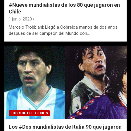
#Nueve mundialistas de los 80 que jugaron en
Chile
1 junio, 2020
Marcelo Trobbiani: Llegó a Cobreloa menos de dos años
después de ser campeón del Mundo con…
LOS # DE PELOTUDOS
Los #Dos mundialistas de Italia 90 que jugaron