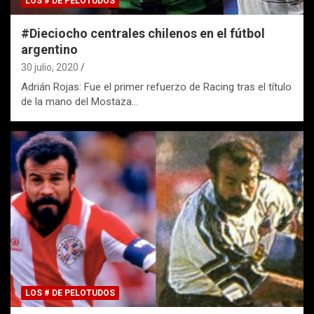
LOS # DE PELOTUDOS
#Dieciocho centrales chilenos en el fútbol
argentino
30 julio, 2020
Adrián Rojas: Fue el primer refuerzo de Racing tras el título
de la mano del Mostaza…
LOS # DE PELOTUDOS