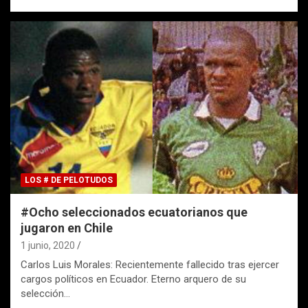
LOS # DE PELOTUDOS
#Ocho seleccionados ecuatorianos que
jugaron en Chile
1 junio, 2020
Carlos Luis Morales: Recientemente fallecido tras ejercer
cargos políticos en Ecuador. Eterno arquero de su
selección…