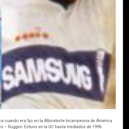
ca cuando era fijo en la Albiceleste bicampeona de América.
res – Ruggeri. Estuvo en la UC hasta mediados de 1996.