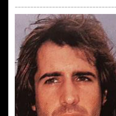
————————————————————————————————