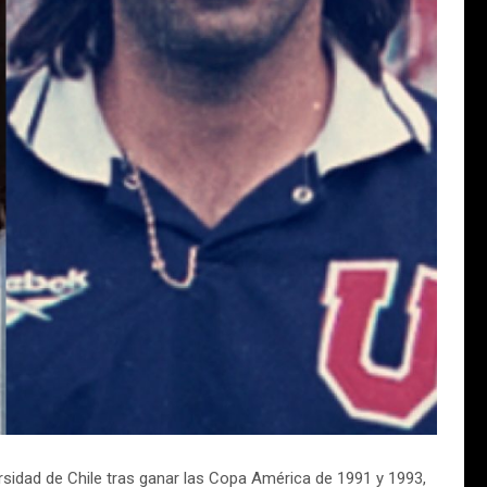
rsidad de Chile tras ganar las Copa América de 1991 y 1993,