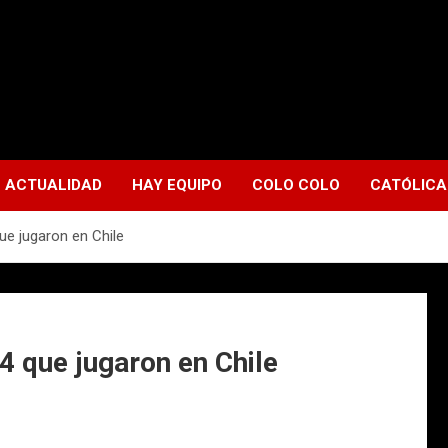
ACTUALIDAD
HAY EQUIPO
COLO COLO
CATÓLICA
e jugaron en Chile
 que jugaron en Chile