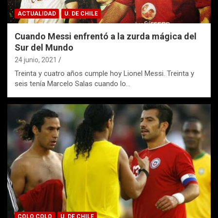
ACTUALIDAD
U. DE CHILE
Cuando Messi enfrentó a la zurda mágica del
Sur del Mundo
24 junio, 2021
Treinta y cuatro años cumple hoy Lionel Messi. Treinta y
seis tenía Marcelo Salas cuando lo…
COLO COLO
U. DE CHILE