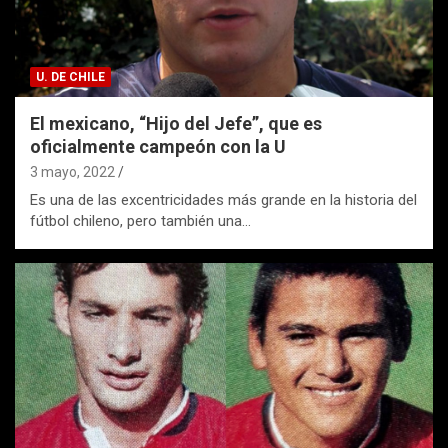
U. DE CHILE
El mexicano, “Hijo del Jefe”, que es
oficialmente campeón con la U
3 mayo, 2022
Es una de las excentricidades más grande en la historia del
fútbol chileno, pero también una…