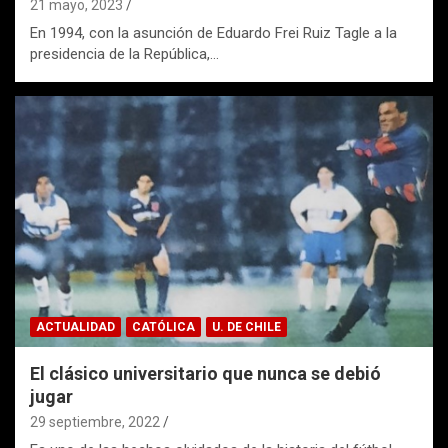
21 mayo, 2023
En 1994, con la asunción de Eduardo Frei Ruiz Tagle a la
presidencia de la República,…
ACTUALIDAD
CATÓLICA
U. DE CHILE
El clásico universitario que nunca se debió
jugar
29 septiembre, 2022