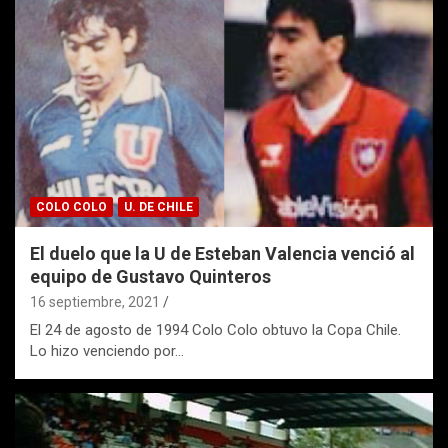
COLO COLO
U. DE CHILE
El duelo que la U de Esteban Valencia venció al
equipo de Gustavo Quinteros
16 septiembre, 2021
El 24 de agosto de 1994 Colo Colo obtuvo la Copa Chile.
Lo hizo venciendo por…