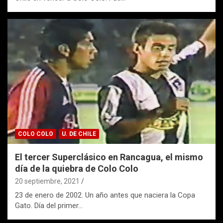
COLO COLO
U. DE CHILE
El tercer Superclásico en Rancagua, el mismo
día de la quiebra de Colo Colo
20 septiembre, 2021
23 de enero de 2002. Un año antes que naciera la Copa
Gato. Día del primer…