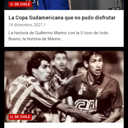
U. DE CHILE
La Copa Sudamericana que no pudo disfrutar
14 diciembre, 2021
La historia de Guillermo Marino con la U tuvo de todo.
Bueno, la historia de Marino…
U. DE CHILE