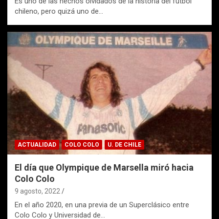
Es uno de las hechos olvidados de la historia del fútbol
chileno, pero quizá uno de…
ACTUALIDAD
COLO COLO
U. DE CHILE
El día que Olympique de Marsella miró hacia
Colo Colo
9 agosto, 2022
En el año 2020, en una previa de un Superclásico entre
Colo Colo y Universidad de…