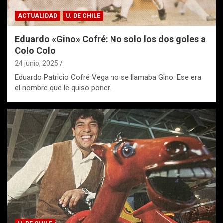
ACTUALIDAD
U. DE CHILE
Eduardo «Gino» Cofré: No solo los dos goles a
Colo Colo
24 junio, 2025
Eduardo Patricio Cofré Vega no se llamaba Gino. Ese era
el nombre que le quiso poner…