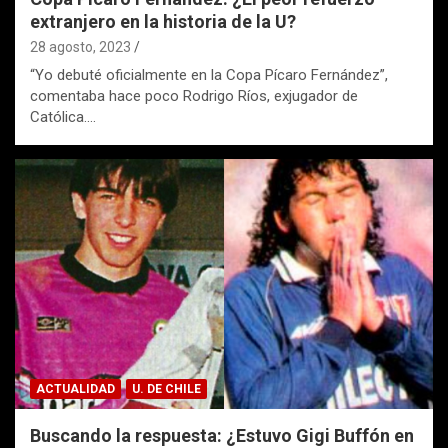
extranjero en la historia de la U?
28 agosto, 2023
“Yo debuté oficialmente en la Copa Pícaro Fernández”,
comentaba hace poco Rodrigo Ríos, exjugador de
Católica.…
ACTUALIDAD
U. DE CHILE
Buscando la respuesta: ¿Estuvo Gigi Buffón en