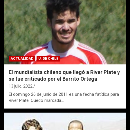
ACTUALIDAD
U. DE CHILE
El mundialista chileno que llegó a River Plate y
se fue criticado por el Burrito Ortega
13 julio, 2022
El domingo 26 de junio de 2011 es una fecha fatídica para
River Plate. Quedó marcada…