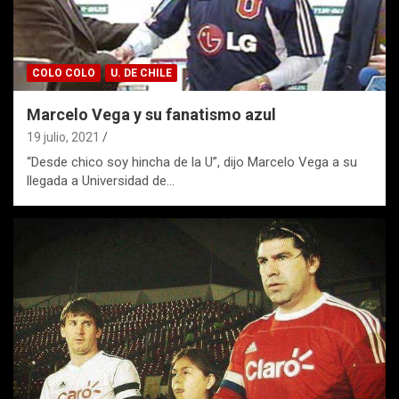
COLO COLO
U. DE CHILE
Marcelo Vega y su fanatismo azul
19 julio, 2021
“Desde chico soy hincha de la U”, dijo Marcelo Vega a su
llegada a Universidad de…