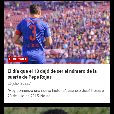
U. DE CHILE
El día que el 13 dejó de ser el número de la
suerte de Pepe Rojas
26 julio, 2022
“Hoy comienza una nueva historia”, escribió José Rojas el
23 de julio de 2015. No se…