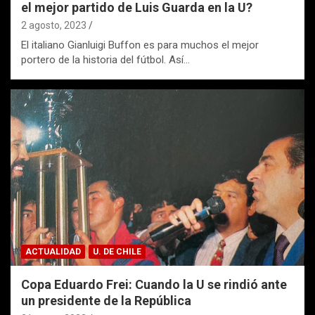
el mejor partido de Luis Guarda en la U?
2 agosto, 2023
El italiano Gianluigi Buffon es para muchos el mejor
portero de la historia del fútbol. Así…
ACTUALIDAD
U. DE CHILE
Copa Eduardo Frei: Cuando la U se rindió ante
un presidente de la República