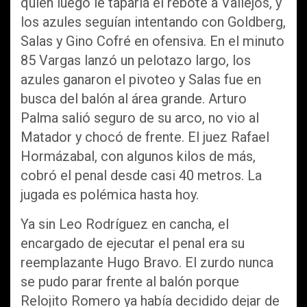
quien luego le taparía el rebote a Vallejos, y
los azules seguían intentando con Goldberg,
Salas y Gino Cofré en ofensiva. En el minuto
85 Vargas lanzó un pelotazo largo, los
azules ganaron el pivoteo y Salas fue en
busca del balón al área grande. Arturo
Palma salió seguro de su arco, no vio al
Matador y chocó de frente. El juez Rafael
Hormázabal, con algunos kilos de más,
cobró el penal desde casi 40 metros. La
jugada es polémica hasta hoy.
Ya sin Leo Rodríguez en cancha, el
encargado de ejecutar el penal era su
reemplazante Hugo Bravo. El zurdo nunca
se pudo parar frente al balón porque
Relojito Romero ya había decidido dejar de