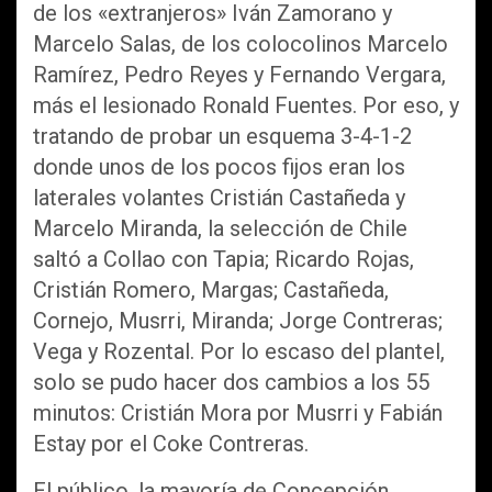
de los «extranjeros» Iván Zamorano y
Marcelo Salas, de los colocolinos Marcelo
Ramírez, Pedro Reyes y Fernando Vergara,
más el lesionado Ronald Fuentes. Por eso, y
tratando de probar un esquema 3-4-1-2
donde unos de los pocos fijos eran los
laterales volantes Cristián Castañeda y
Marcelo Miranda, la selección de Chile
saltó a Collao con Tapia; Ricardo Rojas,
Cristián Romero, Margas; Castañeda,
Cornejo, Musrri, Miranda; Jorge Contreras;
Vega y Rozental. Por lo escaso del plantel,
solo se pudo hacer dos cambios a los 55
minutos: Cristián Mora por Musrri y Fabián
Estay por el Coke Contreras.
El público, la mayoría de Concepción,