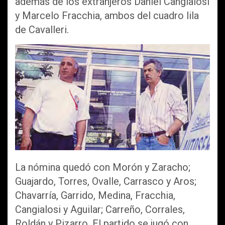
además de los extranjeros Daniel Cangialosi
y Marcelo Fracchia, ambos del cuadro lila
de Cavalleri.
La nómina quedó con Morón y Zaracho;
Guajardo, Torres, Ovalle, Carrasco y Aros;
Chavarría, Garrido, Medina, Fracchia,
Cangialosi y Aguilar; Carreño, Corrales,
Roldán y Pizarro. El partido se jugó con