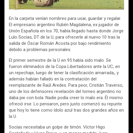
En la carpeta venían nombres para usar, guardar y regalar.
El empresario argentino Rubén Magdalena, ex jugador de
Unión Española en los 70, había llegado hasta donde Jorge
Lulo Socías, DT de la U, para ofrecerle al nuevo 10 tras la
salida de Óscar Román Acosta por bajo rendimiento
debido a problemas personales.
El primer semestre de la U en 95 había sido malo. Se
fueron eliminados de la Copa Libertadores ante la UC, en
un repechaje, luego de tener la clasificación amarrada,, y
además habían fallado en la contratación del
reemplazante de Raúl Aredes. Para peor, Cristián Traverso,
uno de los defensores revelación del torneo argentino no
daba pie con bola. Nadie podía creer lo malo era. Él mismo
ofreció irse. Lo pensaron, pero justo comenzó su repunte
que hoy lo tiene como ídolo azul tras dos grandes años en
la U.
Socías necesitaba un golpe de timón. Víctor Higo