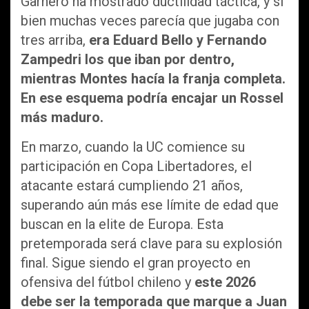
Garnero ha mostrado ductilidad táctica, y si
bien muchas veces parecía que jugaba con
tres arriba,
era Eduard Bello y Fernando
Zampedri los que iban por dentro,
mientras Montes hacía la franja completa.
En ese esquema podría encajar un Rossel
más maduro.
En marzo, cuando la UC comience su
participación en Copa Libertadores, el
atacante estará cumpliendo 21 años,
superando aún más ese límite de edad que
buscan en la elite de Europa. Esta
pretemporada será clave para su explosión
final. Sigue siendo el gran proyecto en
ofensiva del fútbol chileno y
este 2026
debe ser la temporada que marque a Juan