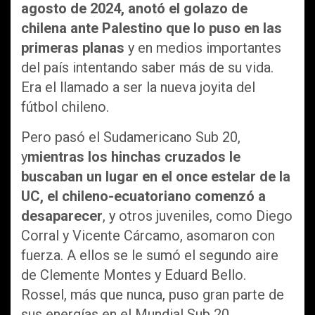
agosto de 2024, anotó el golazo de
chilena ante Palestino que lo puso en las
primeras planas
y en medios importantes
del país intentando saber más de su vida.
Era el llamado a ser la nueva joyita del
fútbol chileno.
Pero pasó el Sudamericano Sub 20,
y
mientras los hinchas cruzados le
buscaban un lugar en el once estelar de la
UC, el chileno-ecuatoriano comenzó a
desaparecer
, y otros juveniles, como Diego
Corral y Vicente Cárcamo, asomaron con
fuerza. A ellos se le sumó el segundo aire
de Clemente Montes y Eduard Bello.
Rossel, más que nunca, puso gran parte de
sus energías en el Mundial Sub 20.