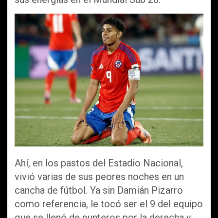
Ahí, en los pastos del Estadio Nacional,
vivió varias de sus peores noches en un
cancha de fútbol. Ya sin Damián Pizarro
como referencia, le tocó ser el 9 del equipo
que se llenó de punteros por la derecha y