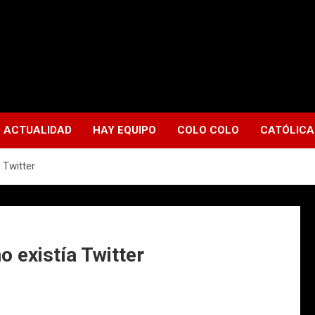
ACTUALIDAD
HAY EQUIPO
COLO COLO
CATÓLICA
 Twitter
o existía Twitter