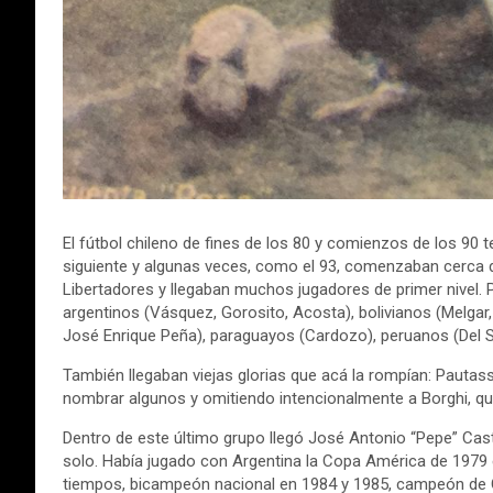
El fútbol chileno de fines de los 80 y comienzos de los 90 t
siguiente y algunas veces, como el 93, comenzaban cerca d
Libertadores y llegaban muchos jugadores de primer nivel. 
argentinos (Vásquez, Gorosito, Acosta), bolivianos (Melgar, 
José Enrique Peña), paraguayos (Cardozo), peruanos (Del So
También llegaban viejas glorias que acá la rompían: Pautass
nombrar algunos y omitiendo intencionalmente a Borghi, qu
Dentro de este último grupo llegó José Antonio “Pepe” Cast
solo. Había jugado con Argentina la Copa América de 1979 
tiempos, bicampeón nacional en 1984 y 1985, campeón de C