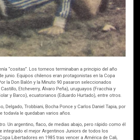
enía “cositas”. Los torneos terminaban a principio del año
e junio. Equipos chilenos eran protagonistas en la Copa
Por la Don Balón y la Minuto 90 pasaron seleccionados
Castillo, Etcheverry, Álvaro Peña), uruguayos (Fracchia y
lar y Barco), ecuatorianos (Eduardo Hurtado), entre otros.
o, Delgado, Trobbiani, Bocha Ponce y Carlos Daniel Tapia, por
e todavía le quedaban varios años.
ro. Un argentino, flaco, de medias abajo, pero rápido como él
e integrado el mejor Argentinos Juniors de todos los
opa Libertadores en 1985 tras vencer a América de Cali,