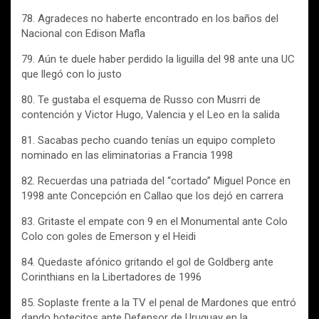
78. Agradeces no haberte encontrado en los baños del
Nacional con Edison Mafla
79. Aún te duele haber perdido la liguilla del 98 ante una UC
que llegó con lo justo
80. Te gustaba el esquema de Russo con Musrri de
contención y Victor Hugo, Valencia y el Leo en la salida
81. Sacabas pecho cuando tenías un equipo completo
nominado en las eliminatorias a Francia 1998
82. Recuerdas una patriada del “cortado” Miguel Ponce en
1998 ante Concepción en Callao que los dejó en carrera
83. Gritaste el empate con 9 en el Monumental ante Colo
Colo con goles de Emerson y el Heidi
84. Quedaste afónico gritando el gol de Goldberg ante
Corinthians en la Libertadores de 1996
85. Soplaste frente a la TV el penal de Mardones que entró
dando botecitos ante Defensor de Uruguay en la