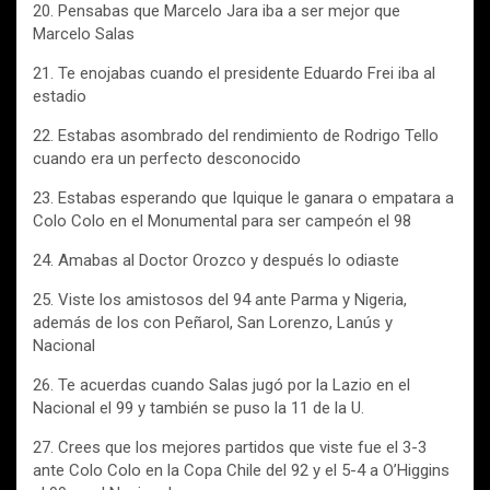
20. Pensabas que Marcelo Jara iba a ser mejor que
Marcelo Salas
21. Te enojabas cuando el presidente Eduardo Frei iba al
estadio
22. Estabas asombrado del rendimiento de Rodrigo Tello
cuando era un perfecto desconocido
23. Estabas esperando que Iquique le ganara o empatara a
Colo Colo en el Monumental para ser campeón el 98
24. Amabas al Doctor Orozco y después lo odiaste
25. Viste los amistosos del 94 ante Parma y Nigeria,
además de los con Peñarol, San Lorenzo, Lanús y
Nacional
26. Te acuerdas cuando Salas jugó por la Lazio en el
Nacional el 99 y también se puso la 11 de la U.
27. Crees que los mejores partidos que viste fue el 3-3
ante Colo Colo en la Copa Chile del 92 y el 5-4 a O’Higgins