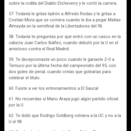
sobre la rodilla del Diablo Etcheverry y le cortó la carrera.
57. Todavía le gritas ladrón a Alfredo Rodas y le gritas a
Cristian Mora que se corriera cuando le iba a pegar Matías
Almeyda en la semifinal de la Libertadores del 96
58. Todavía te preguntas por qué entró con un casco en la
cabeza Juan Carlos Ibáñez, cuando debutó por la U en el
amistoso contra el Real Madrid.
59. Te decepcionaste un poco cuando le ganaste 2-0 a
Temuco por la última fecha del campeonato del 95, con
dos goles de penal, cuando creías que golearías para
celebrar el título.
60. Fuiste a ver los entrenamientos a El Sauzal
61. No recuerdas si Mario Araya jugó algún partido oficial
por la U
62. Te dolió que Rodrigo Goldberg volviera a la UC y no a la
U el 98