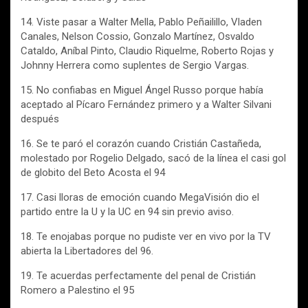
14. Viste pasar a Walter Mella, Pablo Peñailillo, Vladen
Canales, Nelson Cossio, Gonzalo Martínez, Osvaldo
Cataldo, Aníbal Pinto, Claudio Riquelme, Roberto Rojas y
Johnny Herrera como suplentes de Sergio Vargas.
15. No confiabas en Miguel Ángel Russo porque había
aceptado al Pícaro Fernández primero y a Walter Silvani
después
16. Se te paró el corazón cuando Cristián Castañeda,
molestado por Rogelio Delgado, sacó de la línea el casi gol
de globito del Beto Acosta el 94
17. Casi lloras de emoción cuando MegaVisión dio el
partido entre la U y la UC en 94 sin previo aviso.
18. Te enojabas porque no pudiste ver en vivo por la TV
abierta la Libertadores del 96.
19. Te acuerdas perfectamente del penal de Cristián
Romero a Palestino el 95