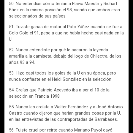
50. No entendías cómo tenían a Flavio Maestri y Richart
Báez en la misma posición el 98, siendo que ambos eran
seleccionados de sus países.
51. Tuviste ganas de matar al Pato Yáñez cuando se fue a
Colo Colo el 91, pese a que no había hecho casi nada en la
U
52. Nunca entendiste por qué le sacaron la leyenda
amarilla a la camiseta, debajo del logo de Chilectra, de los
años 93 a 94.
53. Hizo casi todos los goles de la U en su época, pero
nunca confiaste en el Heidi González en la selección
54. Creías que Patricio Acevedo iba a ser el 10 de la
selección en Francia 1998
55. Nunca les creíste a Walter Fernández y a José Antonio
Castro cuando dijeron que harían grandes cosas por la U,
en las entrevistas de las contraportadas de Barrabases.
56. Fuiste cruel por reírte cuando Mariano Puyol cayó