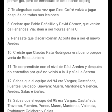
primer gol, pero de inmediato le detectaron doping
7. Te alegrabas cada vez que Gino Cofré volvía a jugar
después de todas sus lesiones
8. Creíste que Pablo Peñailillo y David Gómez, que venían
de Fenández Vial, iban a ser figuras en la U
9. Pensaste que Óscar Román Acosta iba a ser el nuevo
Aredes
10. Creíste que Claudio Rata Rodríguez era bueno porque
venía de Boca Juniors
11. Te sorprendiste con el nivel de Rául Aredes y después
no entendías por qué no volvió a la U y sí a La Serena
12. Sabes que el equipo del 94 era Vargas; Castañeda,
Fuentes, Delgado, Guevara; Musrri, Mardones; Valencia,
Aredes; Salas e íbáñez
13. Sabes que el equipo del 95 era Vargas; Castañeda,
Traverso, Fuentes, Ponce; Musrri, Mardones; Valencia,
Rodríguez; Goldberg y Salas