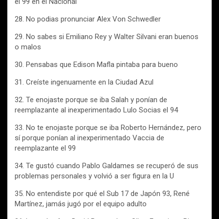
el 99 en el Nacional
28. No podias pronunciar Alex Von Schwedler
29. No sabes si Emiliano Rey y Walter Silvani eran buenos
o malos
30. Pensabas que Edison Mafla pintaba para bueno
31. Creíste ingenuamente en la Ciudad Azul
32. Te enojaste porque se iba Salah y ponían de
reemplazante al inexperimentado Lulo Socias el 94
33. No te enojaste porque se iba Roberto Hernández, pero
sí porque ponían al inexperimentado Vaccia de
reemplazante el 99
34. Te gustó cuando Pablo Galdames se recuperó de sus
problemas personales y volvió a ser figura en la U
35. No entendiste por qué el Sub 17 de Japón 93, René
Martínez, jamás jugó por el equipo adulto