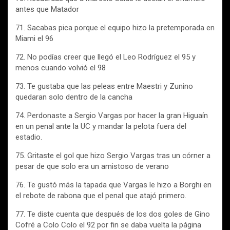
antes que Matador
71. Sacabas pica porque el equipo hizo la pretemporada en
Miami el 96
72. No podías creer que llegó el Leo Rodríguez el 95 y
menos cuando volvió el 98
73. Te gustaba que las peleas entre Maestri y Zunino
quedaran solo dentro de la cancha
74. Perdonaste a Sergio Vargas por hacer la gran Higuaín
en un penal ante la UC y mandar la pelota fuera del
estadio.
75. Gritaste el gol que hizo Sergio Vargas tras un córner a
pesar de que solo era un amistoso de verano
76. Te gustó más la tapada que Vargas le hizo a Borghi en
el rebote de rabona que el penal que atajó primero.
77. Te diste cuenta que después de los dos goles de Gino
Cofré a Colo Colo el 92 por fin se daba vuelta la página