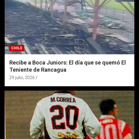
CHILE
Recibe a Boca Juniors: El día que se quemó El
Teniente de Rancagua
29 julio, 2026