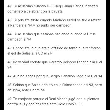
42. Te acuerdas cuando el 93 llegó Juan Carlos Ibáñez y
comenzó a celebrar con la pirueta.
43. Te pusiste triste cuando Mariano Puyol se fue a retirar
a Rangers el 94 y no pudo ser campeón
44. Te acuerdas qué estabas haciendo cuando la U fue
campeón el 94
45. Conociste lo que era el offside de tanto que repitieron
el gol de Salas a la UC el 94.
46. De verdad creíste que Gerardo Reinoso llegaba a la U el
94
47. Aún no sabes por qué Sergio Ceballos llegó a la U el 94
48. Sabías que Salas debutó en la última fecha del 93, pero
en 1994, ante Cobreloa
49. Te enojaste porque el Real Madrid jugó con suplentes
contra la U y con titulares ante Colo Colo el 93