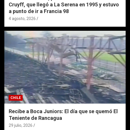
Cruyff, que llegó a La Serena en 1995 y estuvo
a punto de ir a Francia 98
4 agosto, 2026
CHILE
Recibe a Boca Juniors: El día que se quemó El
Teniente de Rancagua
29 julio, 2026