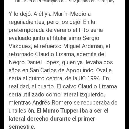
Titular en el Preolímpico de 1992 jugado en Paraguay.
Y lo dejó. A él y a Marín. Medio a
regañadientes, pero los dejó. En la
pretemporada de verano el Fito sería
evaluado junto al titularísimo Sergio
Vázquez, el refuerzo Miguel Ardiman, el
retornado Claudio Lizama, además del
Negro Daniel López, quien ya llevaba dos
años en San Carlos de Apoquindo. Ovalle
sería el quinto central de la UC 1994. En
realidad, el cuarto. El calvo Claudio Lizama
sería utilizado como lateral izquierdo,
mientras Andrés Romero se recuperaba de
una lesión.
El Mumo Tupper iba a ser el
lateral derecho durante el primer
semestre.