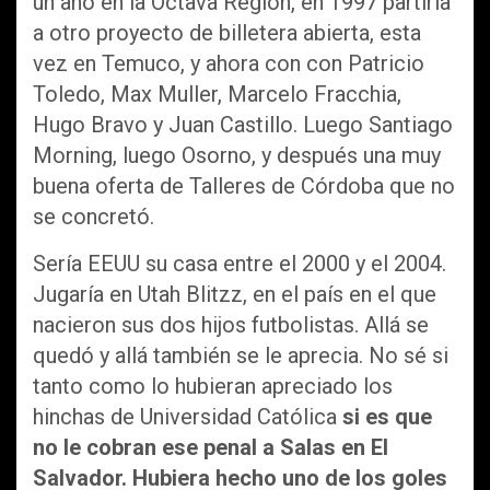
un año en la Octava Región, en 1997 partiría
a otro proyecto de billetera abierta, esta
vez en Temuco, y ahora con con Patricio
Toledo, Max Muller, Marcelo Fracchia,
Hugo Bravo y Juan Castillo. Luego Santiago
Morning, luego Osorno, y después una muy
buena oferta de Talleres de Córdoba que no
se concretó.
Sería EEUU su casa entre el 2000 y el 2004.
Jugaría en Utah Blitzz, en el país en el que
nacieron sus dos hijos futbolistas. Allá se
quedó y allá también se le aprecia. No sé si
tanto como lo hubieran apreciado los
hinchas de Universidad Católica
si es que
no le cobran ese penal a Salas en El
Salvador. Hubiera hecho uno de los goles