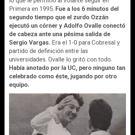
lo que le permitió al volante seguir en
Primera en 1995.
Fue a los 6 minutos del
segundo tiempo que el zurdo Ozzán
ejecutó un córner y Adolfo Ovalle conectó
de cabeza ante una pésima salida de
Sergio Vargas.
Era el 1-0 para Cobresal y
partido de definición entre las
universidades. Ovalle lo gritó con todo.
Había anotado por la UC, pero ninguno tan
celebrado como éste, jugando por otro
equipo.