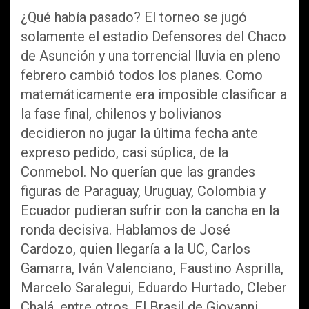
¿Qué había pasado? El torneo se jugó
solamente el estadio Defensores del Chaco
de Asunción y una torrencial lluvia en pleno
febrero cambió todos los planes. Como
matemáticamente era imposible clasificar a
la fase final, chilenos y bolivianos
decidieron no jugar la última fecha ante
expreso pedido, casi súplica, de la
Conmebol. No querían que las grandes
figuras de Paraguay, Uruguay, Colombia y
Ecuador pudieran sufrir con la cancha en la
ronda decisiva. Hablamos de José
Cardozo, quien llegaría a la UC, Carlos
Gamarra, Iván Valenciano, Faustino Asprilla,
Marcelo Saralegui, Eduardo Hurtado, Cleber
Chalá, entre otros. El Brasil de Giovanni