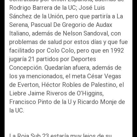
Rodrigo Barrera de la UC; José Luis
Sánchez de la Unión, pero que partiría a La
Serena, Pascual De Gregorio de Audax
Italiano, además de Nelson Sandoval, con
problemas de salud por estos días y que fue
facilitado por Colo Colo, pero que en 1992
jugaría 21 partidos por Deportes
Concepción. Quedarían afuera, además de
los ya mencionados, el meta César Vegas
de Everton, Héctor Robles de Palestino, el
Liebre Jaime Riveros de O’Higgins,
Francisco Pinto de la U y Ricardo Monje de
la UC.
La Roja Sub 23 estaría muy lejos de su