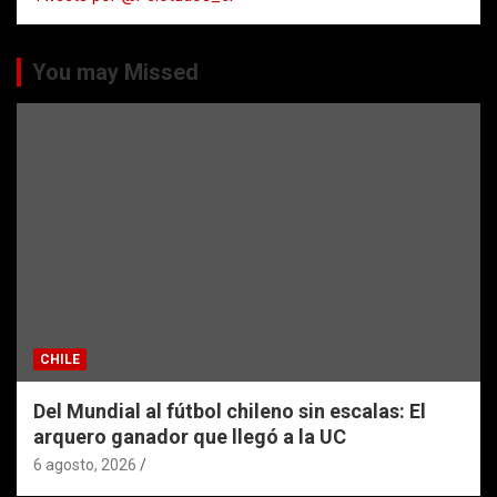
You may Missed
CHILE
Del Mundial al fútbol chileno sin escalas: El
arquero ganador que llegó a la UC
6 agosto, 2026