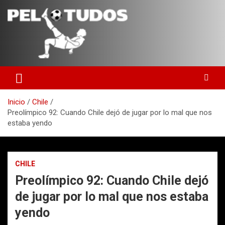
Saltar
al
contenido
www.pelotudos.cl
Inicio
Chile
Preolímpico 92: Cuando Chile dejó de jugar por lo mal que nos
estaba yendo
CHILE
Preolímpico 92: Cuando Chile dejó
de jugar por lo mal que nos estaba
yendo