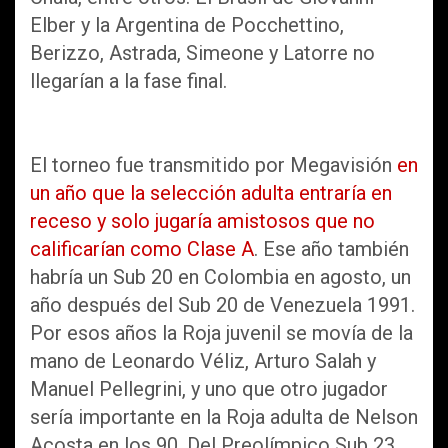
Elber y la Argentina de Pocchettino,
Berizzo, Astrada, Simeone y Latorre no
llegarían a la fase final.
El torneo fue transmitido por Megavisión
en
un año que la selección adulta entraría en
receso y solo jugaría amistosos que no
calificarían como Clase A
. Ese año también
habría un Sub 20 en Colombia en agosto, un
año después del Sub 20 de Venezuela 1991.
Por esos años la Roja juvenil se movía de la
mano de Leonardo Véliz, Arturo Salah y
Manuel Pellegrini, y uno que otro jugador
sería importante en la Roja adulta de Nelson
Acosta en los 90. Del Preolímpico Sub 23