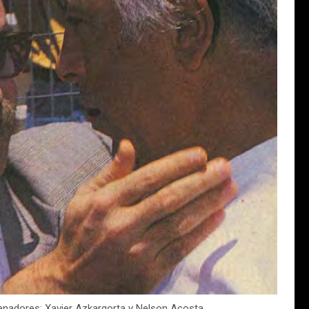
renadores: Xavier Azkargorta y Nelson Acosta.