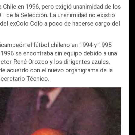
 a Chile en 1996, pero exigió unanimidad de los
DT de la Selección. La unanimidad no existió
a del exColo Colo a poco de hacerse cargo del
icampeón el fútbol chileno en 1994 y 1995
e 1996 se encontraba sin equipo debido a una
ctor René Orozco y los dirigentes azules.
de acuerdo con el nuevo organigrama de la
ecretario Técnico.