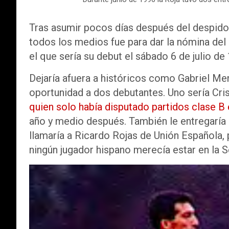
Tras asumir pocos días después del despido 
todos los medios fue para dar la nómina del 
el que sería su debut el sábado 6 de julio de
Dejaría afuera a históricos como Gabriel Men
oportunidad a dos debutantes. Uno sería Cri
quien solo había disputado partidos clase B
año y medio después. También le entregaría
llamaría a Ricardo Rojas de Unión Española,
ningún jugador hispano merecía estar en la 