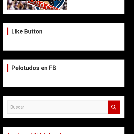
Like Button
Pelotudos en FB
B
u
s
c
a