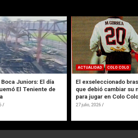
ACTUALIDAD
COLO COLO
 Boca Juniors: El día
El exseleccionado bras
uemó El Teniente de
que debió cambiar su
a
para jugar en Colo Col
6
27 julio, 2026