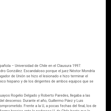
pañola – Universidad de Chile en el Clausura 1997.
edro González. Escandaloso porque el juez Néstor Mondría
gador de Unión se hizo el lesionado e hizo terminar el
ico hispano y de los dirigentes de ambos equipos que se
guayos Rogelio Delgado y Roberto Paredes, llegaba a las
del descenso. Durante el año, Guillermo Páez y Luis
mprometido. Frente a la U, a pocas fechas del final, los de