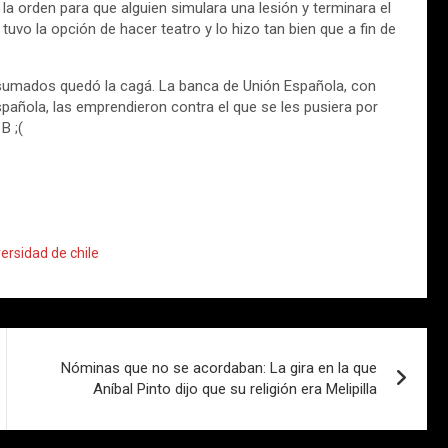
la orden para que alguien simulara una lesión y terminara el
tuvo la opción de hacer teatro y lo hizo tan bien que a fin de
sumados quedó la cagá. La banca de Unión Española, con
española, las emprendieron contra el que se les pusiera por
B ;(
ersidad de chile
Nóminas que no se acordaban: La gira en la que
Aníbal Pinto dijo que su religión era Melipilla