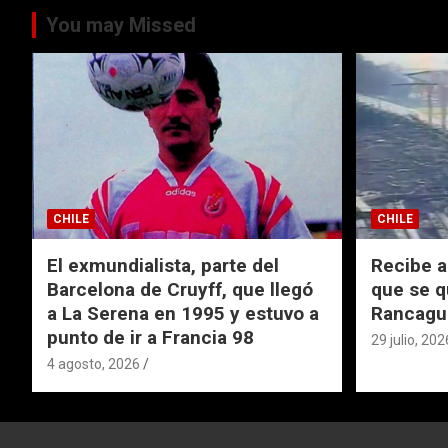
You may Missed
CHILE
CHILE
El exmundialista, parte del
Recibe a
Barcelona de Cruyff, que llegó
que se q
a La Serena en 1995 y estuvo a
Rancagu
punto de ir a Francia 98
29 julio, 202
4 agosto, 2026