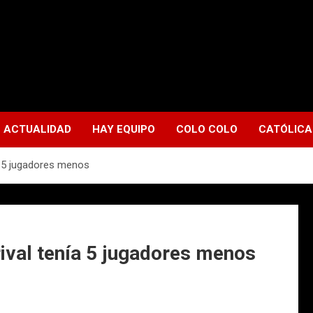
ACTUALIDAD
HAY EQUIPO
COLO COLO
CATÓLICA
ía 5 jugadores menos
 rival tenía 5 jugadores menos