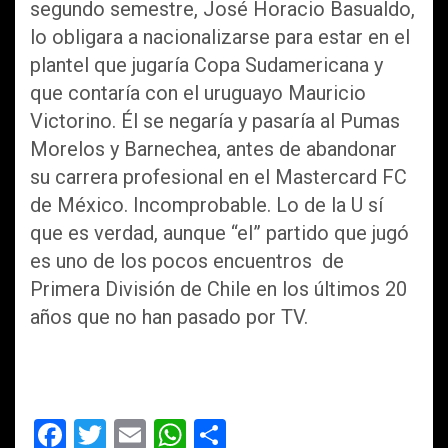
segundo semestre, José Horacio Basualdo,
lo obligara a nacionalizarse para estar en el
plantel que jugaría Copa Sudamericana y
que contaría con el uruguayo Mauricio
Victorino. Él se negaría y pasaría al Pumas
Morelos y Barnechea, antes de abandonar
su carrera profesional en el Mastercard FC
de México. Incomprobable. Lo de la U sí
que es verdad, aunque “el” partido que jugó
es uno de los pocos encuentros de
Primera División de Chile en los últimos 20
años que no han pasado por TV.
F
T
E
W
C