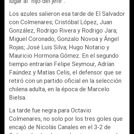
lugar al “hijo del jefe”.
Los azules salieron esa tarde de El Salvador
con Colmenares; Cristóbal López, Juan
González, Rodrigo Rivera y Rodrigo Jara;
Miguel Coronado, Gonzalo Novoa y Ángel
Rojas; José Luis Silva; Hugo Notario y
Mauricio Hormona Gómez. En el segundo
tiempo entrarían Felipe Seymour, Adrían
Faúndez y Matías Celis, el defensor que se
retiró con un partido oficial en la selección
chilena adulta, en la época de Marcelo
Bielsa.
La tarde fue negra para Octavio
Colmenares, no solo por los tres goles que
encajó de Nicolás Canales en el 3-2 de