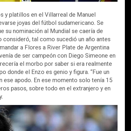
y platillos en el Villarreal de Manuel
levarse joyas del fútbol sudamericano. Se
ue su nominación al Mundial se caería de
o consideró, tal como sucedió un año antes
mandar a Flores a River Plate de Argentina
 venía de ser campeón con Diego Simeone en
crecería el morbo por saber si era realmente
po donde el Enzo es genio y figura. “Fue un
con ese apodo. En ese momento solo tenía 15
ros pasos, sobre todo en el extranjero y en
y.