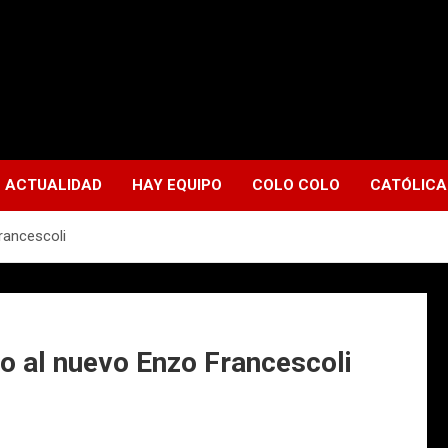
ACTUALIDAD
HAY EQUIPO
COLO COLO
CATÓLICA
rancescoli
vo al nuevo Enzo Francescoli