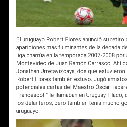
El uruguayo Robert Flores anunció su retiro d
apariciones más fulminantes de la década de
liga charrúa en la temporada 2007-2008 por 
Montevideo de Juan Ramón Carrasco. Ahí c
Jonathan Urretavizcaya, dos que estuvieron 
Robert Flores también estuvo. Jugó amistos
potenciales cartas del Maestro Óscar Tabár
Francescoli” le llamaban en Uruguay. Flaco, 
los delanteros, pero también tenía mucho gol
uruguayo.