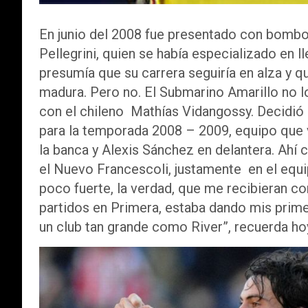
En junio del 2008 fue presentado con bombos 
Pellegrini, quien se había especializado en l
presumía que su carrera seguiría en alza y q
madura. Pero no. El Submarino Amarillo no l
con el chileno Mathías Vidangossy. Decidió 
para la temporada 2008 – 2009, equipo que
la banca y Alexis Sánchez en delantera. Ahí 
el Nuevo Francescoli, justamente en el equi
poco fuerte, la verdad, que me recibieran 
partidos en Primera, estaba dando mis prime
un club tan grande como River”, recuerda ho