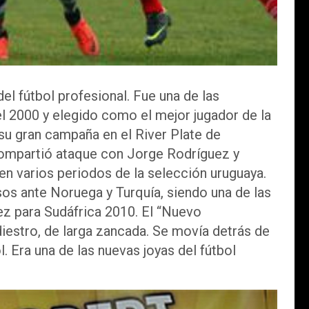
el fútbol profesional. Fue una de las
l 2000 y elegido como el mejor jugador de la
su gran campaña en el River Plate de
ompartió ataque con Jorge Rodríguez y
en varios periodos de la selección uruguaya.
os ante Noruega y Turquía, siendo una de las
ez para Sudáfrica 2010. El “Nuevo
diestro, de larga zancada. Se movía detrás de
. Era una de las nuevas joyas del fútbol