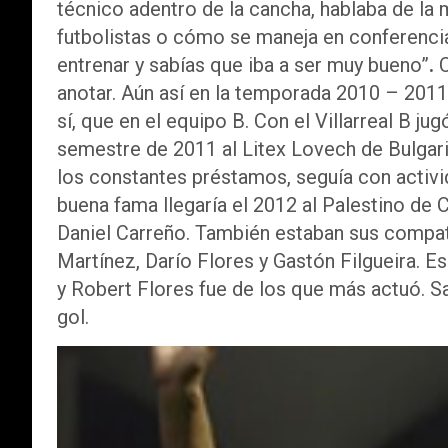
técnico adentro de la cancha, hablaba de la
futbolistas o cómo se maneja en conferenci
entrenar y sabías que iba a ser muy bueno”
.
C
anotar. Aún así en la temporada 2010 – 2011 el
sí, que en el equipo B. Con el Villarreal B j
semestre de 2011 al Litex Lovech de Bulgari
los constantes préstamos, seguía con activi
buena fama llegaría el 2012 al Palestino de 
Daniel Carreño. También estaban sus compat
Martínez, Darío Flores y Gastón Filgueira. E
y Robert Flores fue de los que más actuó. Sa
gol.