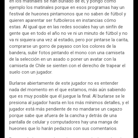
en los matinales se han burlado de él, y pongo cómo
ejemplo los matinales porque en esos programas hay un
festival de hueones pintamonos que no saben de fútbol y
quieren aparentar ser futboleros en instancias cómo
estas. Al igual que en las redes sociales hay un sinfín de
gente que en todo el año no ve ni un minuto de fútbol y no
va ni siquiera una vez al estadio, pero por pintarse la carita,
comprarse un gorro de payaso con los colores de la
bandera, subir fotos pintando el mono con una camiseta
de la selección en un asado o poner un avatar con la
camiseta de Chile se sienten con el derecho de trapear el
suelo con un jugador.
Burlarse abiertamente de este jugador no es entender
nada del momento en el que estamos, más aún sabiendo
que es muy posible que él juegue la final. Al burlarse se le
presiona al jugador hasta en los más mínimos detalles, y el
jugador está más pendiente de no mandarse un cagazo
porque sabe que afuera de la cancha y detrás de una
pantalla de celular y computadores hay una manga de
hueones que lo harán pedazos con sus comentarios.