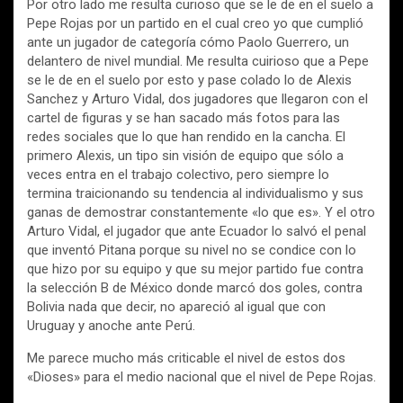
Por otro lado me resulta curioso que se le de en el suelo a
Pepe Rojas por un partido en el cual creo yo que cumplió
ante un jugador de categoría cómo Paolo Guerrero, un
delantero de nivel mundial. Me resulta cuirioso que a Pepe
se le de en el suelo por esto y pase colado lo de Alexis
Sanchez y Arturo Vidal, dos jugadores que llegaron con el
cartel de figuras y se han sacado más fotos para las
redes sociales que lo que han rendido en la cancha. El
primero Alexis, un tipo sin visión de equipo que sólo a
veces entra en el trabajo colectivo, pero siempre lo
termina traicionando su tendencia al individualismo y sus
ganas de demostrar constantemente «lo que es». Y el otro
Arturo Vidal, el jugador que ante Ecuador lo salvó el penal
que inventó Pitana porque su nivel no se condice con lo
que hizo por su equipo y que su mejor partido fue contra
la selección B de México donde marcó dos goles, contra
Bolivia nada que decir, no apareció al igual que con
Uruguay y anoche ante Perú.
Me parece mucho más criticable el nivel de estos dos
«Dioses» para el medio nacional que el nivel de Pepe Rojas.