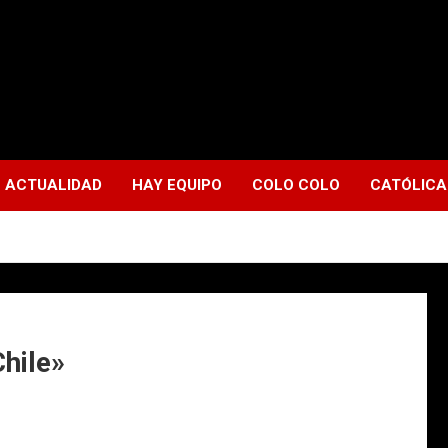
ACTUALIDAD
HAY EQUIPO
COLO COLO
CATÓLICA
hile»