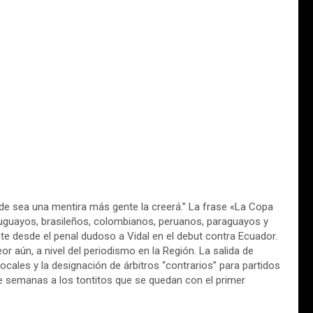
de sea una mentira más gente la creerá.” La frase «La Copa
ruguayos, brasileños, colombianos, peruanos, paraguayos y
e desde el penal dudoso a Vidal en el debut contra Ecuador.
or aún, a nivel del periodismo en la Región. La salida de
locales y la designación de árbitros “contrarios” para partidos
te semanas a los tontitos que se quedan con el primer