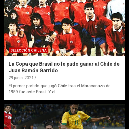
SELECCIÓN CHILENA
La Copa que Brasil no le pudo ganar al Chile de
Juan Ramón Garrido
29 junio, 2021
El primer partido que jugó Chile tras el Maracanazo de
1989 fue ante Brasil. Y el…