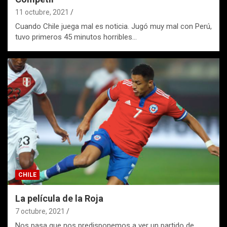
11 octubre, 2021
Cuando Chile juega mal es noticia. Jugó muy mal con Perú,
tuvo primeros 45 minutos horribles…
CHILE
La película de la Roja
7 octubre, 2021
Nos pasa que nos predisponemos a ver un partido de