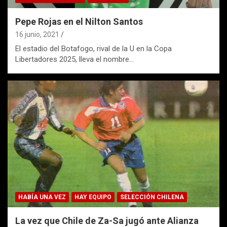
Pepe Rojas en el Nilton Santos
16 junio, 2021
El estadio del Botafogo, rival de la U en la Copa
Libertadores 2025, lleva el nombre…
HABÍA UNA VEZ
HAY EQUIPO
SELECCIÓN CHILENA
La vez que Chile de Za-Sa jugó ante Alianza