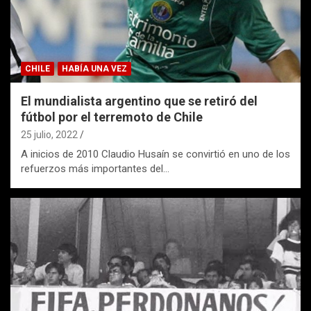
CHILE
HABÍA UNA VEZ
El mundialista argentino que se retiró del
fútbol por el terremoto de Chile
25 julio, 2022
A inicios de 2010 Claudio Husaín se convirtió en uno de los
refuerzos más importantes del…