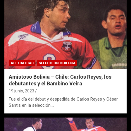
ACTUALIDAD
SELECCIÓN CHILENA
Amistoso Bolivia – Chile: Carlos Reyes, los
debutantes y el Bambino Veira
19 junio, 2023
Fue el día del debut y despedida de Carlos Reyes y César
Santis en la selección.…