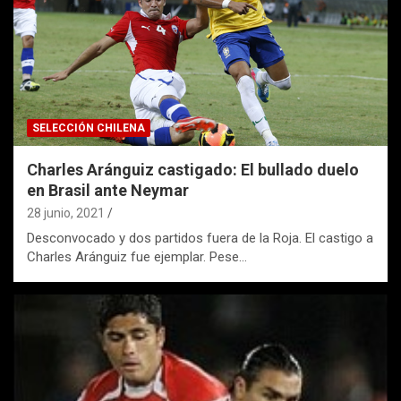
SELECCIÓN CHILENA
Charles Aránguiz castigado: El bullado duelo
en Brasil ante Neymar
28 junio, 2021
Desconvocado y dos partidos fuera de la Roja. El castigo a
Charles Aránguiz fue ejemplar. Pese…