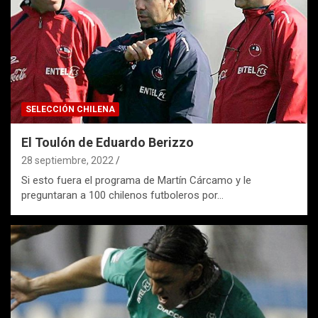
SELECCIÓN CHILENA
El Toulón de Eduardo Berizzo
28 septiembre, 2022
Si esto fuera el programa de Martín Cárcamo y le
preguntaran a 100 chilenos futboleros por…