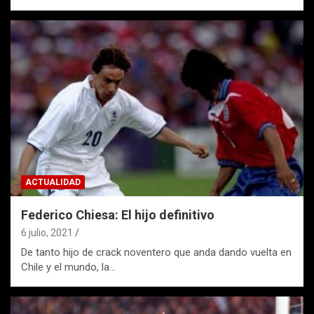
ACTUALIDAD
Federico Chiesa: El hijo definitivo
6 julio, 2021
De tanto hijo de crack noventero que anda dando vuelta en
Chile y el mundo, la…