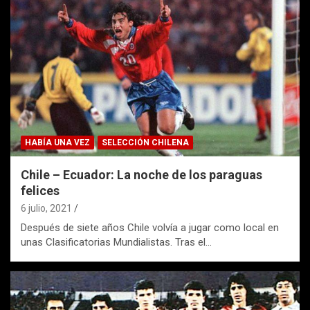
HABÍA UNA VEZ
SELECCIÓN CHILENA
Chile – Ecuador: La noche de los paraguas
felices
6 julio, 2021
Después de siete años Chile volvía a jugar como local en
unas Clasificatorias Mundialistas. Tras el…