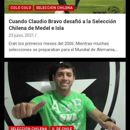
COLO COLO
SELECCIÓN CHILENA
Cuando Claudio Bravo desafió a la Selección
Chilena de Medel e Isla
23 junio, 2021
Eran los primeros meses del 2006. Mientras muchas
selecciones se preparaban para el Mundial de Alemania,…
SELECCIÓN CHILENA
U. DE CHILE