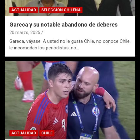
ACTUALIDAD
SELECCIÓN CHILENA
Gareca y su notable abandono de deberes
20 marzo, 2025
Gareca, váyase. A usted no le gusta Chile, no conoce Chile,
le incomodan los periodistas, no…
ACTUALIDAD
CHILE