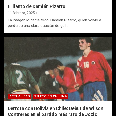
El llanto de Damián Pizarro
11 febrero, 2025
La imagen lo decía todo. Damián Pizarro, quien volvió a
perderse una clara ocasión de gol…
ACTUALIDAD
SELECCIÓN CHILENA
Derrota con Bolivia en Chile: Debut de Wilson
Contreras en el partido más raro de Jozic