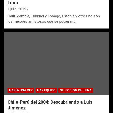
Lima
1 julio, 2019
Haití, Zambia, Trinidad y Tobago, Estonia y otros no son
los mejores amistosos que se pudieran…
HABÍA UNA VEZ
HAY EQUIPO
SELECCIÓN CHILENA
Chile-Perú del 2004: Descubriendo a Luis
Jiménez