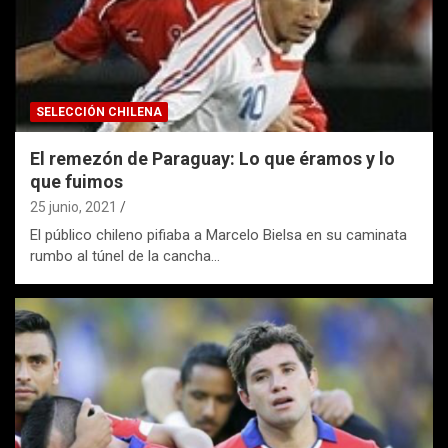
SELECCIÓN CHILENA
El remezón de Paraguay: Lo que éramos y lo
que fuimos
25 junio, 2021
El público chileno pifiaba a Marcelo Bielsa en su caminata
rumbo al túnel de la cancha…