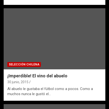
SELECCIÓN CHILENA
¡Imperdible! El vino del abuelo
30 junio, 2015
Al abuelo le gustaba el fútbol como a pocos. Como a
muchos nunca le gustó el…