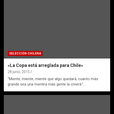
SELECCIÓN CHILENA
«La Copa está arreglada para Chile»
28 junio, 2015
“Miente, miente, miente que algo quedará, cuanto más
grande sea una mentira más gente la creerá.”…