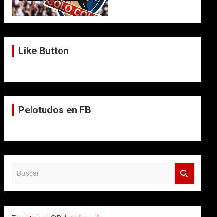
Like Button
Pelotudos en FB
B
u
s
c
a