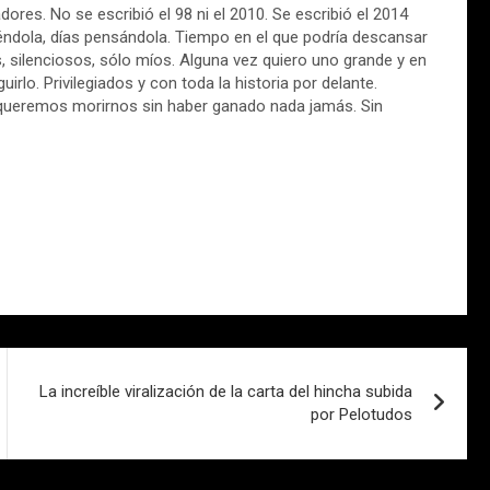
dores. No se escribió el 98 ni el 2010. Se escribió el 2014
éndola, días pensándola. Tiempo en el que podría descansar
s, silenciosos, sólo míos. Alguna vez quiero uno grande y en
lo. Privilegiados y con toda la historia por delante.
ueremos morirnos sin haber ganado nada jamás. Sin
La increíble viralización de la carta del hincha subida
por Pelotudos