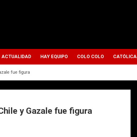
ACTUALIDAD
HAY EQUIPO
COLO COLO
CATÓLICA
azale fue figura
Chile y Gazale fue figura