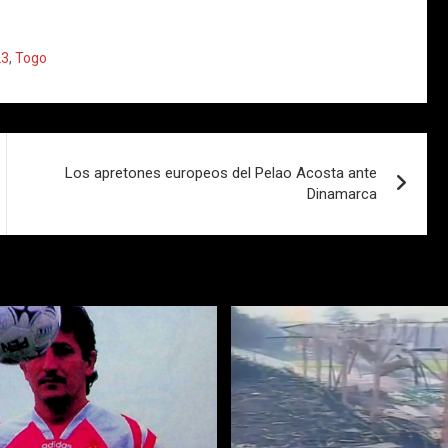
23
,
Togo
Los apretones europeos del Pelao Acosta ante
Dinamarca