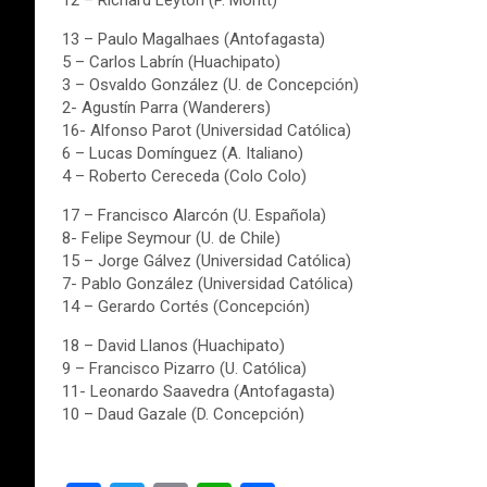
12 – Richard Leyton (P. Montt)
13 – Paulo Magalhaes (Antofagasta)
5 – Carlos Labrín (Huachipato)
3 – Osvaldo González (U. de Concepción)
2- Agustín Parra (Wanderers)
16- Alfonso Parot (Universidad Católica)
6 – Lucas Domínguez (A. Italiano)
4 – Roberto Cereceda (Colo Colo)
17 – Francisco Alarcón (U. Española)
8- Felipe Seymour (U. de Chile)
15 – Jorge Gálvez (Universidad Católica)
7- Pablo González (Universidad Católica)
14 – Gerardo Cortés (Concepción)
18 – David Llanos (Huachipato)
9 – Francisco Pizarro (U. Católica)
11- Leonardo Saavedra (Antofagasta)
10 – Daud Gazale (D. Concepción)