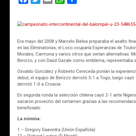
a
wi
m
h
o
ce
tt
ail
at
m
b
er
s
p
o
A
ar
Era mayo del 2008 y Marcelo Bielsa preparaba el asalto fina
o
p
tir
en las Eliminatorias, el Loco ocuparía Esperanzas de Toulon
Morales, Carmona y varios otros que serían alternativas. Mi
k
p
Berizzo, y con Daúd Gazale como emblema, representaba a
Osvaldo González y Robeeto Cereceda ponían la experienci
debut, el equipo de Berizzo derrotó 5-1 a Togo, luego cayó 
derrotó 1-0 a Croacia.
En segunda ronda la selección chilena cayó 2-1 ante Nigeri
sacaron provecho del certamen gracias a las recomendacio
beneficiado.
La nómina:
1 – Gregory Saavedra (Unión Española)