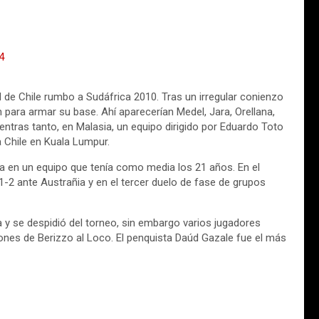
l de Chile rumbo a Sudáfrica 2010. Tras un irregular conienzo
 para armar su base. Ahí aparecerían Medel, Jara, Orellana,
entras tanto, en Malasia, un equipo dirigido por Eduardo Toto
 Chile en Kuala Lumpur.
a en un equipo que tenía como media los 21 años. En el
1-2 ante Austrañia y en el tercer duelo de fase de grupos
a y se despidió del torneo, sin embargo varios jugadores
nes de Berizzo al Loco. El penquista Daúd Gazale fue el más