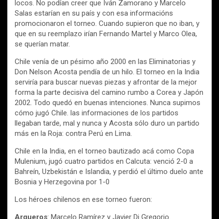
locos. No podían creer que Iván Zamorano y Marcelo
Salas estarían en su país y con esa informacións
promocionaron el torneo. Cuando supieron que no iban, y
que en su reemplazo irían Fernando Martel y Marco Olea,
se querían matar.
Chile venía de un pésimo año 2000 en las Eliminatorias y
Don Nelson Acosta pendía de un hilo. El torneo en la India
serviría para buscar nuevas piezas y afrontar de la mejor
forma la parte decisiva del camino rumbo a Corea y Japón
2002. Todo quedó en buenas intenciones. Nunca supimos
cómo jugó Chile. las informaciones de los partidos
llegaban tarde, mal y nunca y Acosta sólo duro un partido
más en la Roja: contra Perú en Lima.
Chile en la India, en el torneo bautizado acá como Copa
Mulenium, jugó cuatro partidos en Calcuta: venció 2-0 a
Bahreín, Uzbekistán e Islandia, y perdió el último duelo ante
Bosnia y Herzegovina por 1-0
Los héroes chilenos en ese torneo fueron:
Arqueros
: Marcelo Ramírez y Javier Di Gregorio.