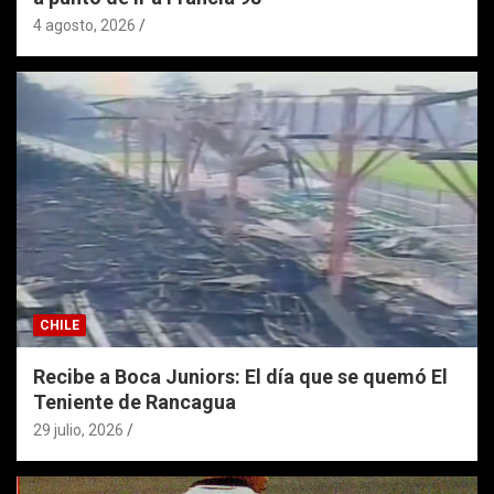
4 agosto, 2026
CHILE
Recibe a Boca Juniors: El día que se quemó El
Teniente de Rancagua
29 julio, 2026