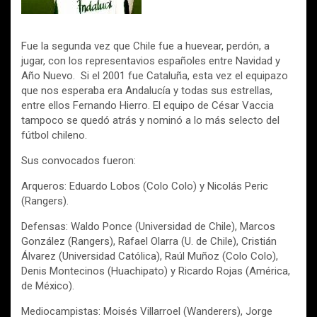
Fue la segunda vez que Chile fue a huevear, perdón, a
jugar, con los representavios españoles entre Navidad y
Año Nuevo. Si el 2001 fue Cataluña, esta vez el equipazo
que nos esperaba era Andalucía y todas sus estrellas,
entre ellos Fernando Hierro. El equipo de César Vaccia
tampoco se quedó atrás y nominó a lo más selecto del
fútbol chileno.
Sus convocados fueron:
Arqueros: Eduardo Lobos (Colo Colo) y Nicolás Peric
(Rangers).
Defensas: Waldo Ponce (Universidad de Chile), Marcos
González (Rangers), Rafael Olarra (U. de Chile), Cristián
Álvarez (Universidad Católica), Raúl Muñoz (Colo Colo),
Denis Montecinos (Huachipato) y Ricardo Rojas (América,
de México).
Mediocampistas: Moisés Villarroel (Wanderers), Jorge