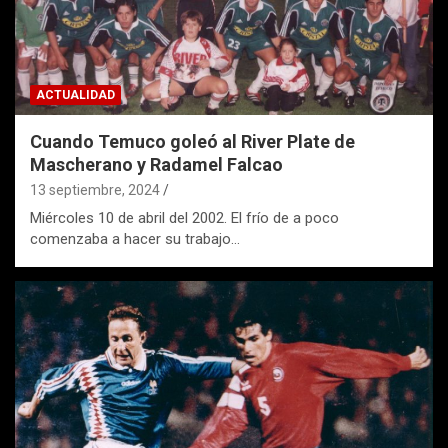
ACTUALIDAD
Cuando Temuco goleó al River Plate de
Mascherano y Radamel Falcao
13 septiembre, 2024
Miércoles 10 de abril del 2002. El frío de a poco
comenzaba a hacer su trabajo…