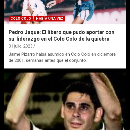
COLO COLO
HABÍA UNA VEZ
Pedro Jaque: El líbero que pudo aportar con
su liderazgo en el Colo Colo de la quiebra
31 julio, 2023
Jaime Pizarro había asumido en Colo Colo en diciembre
de 2001, semanas antes que el conjunto…