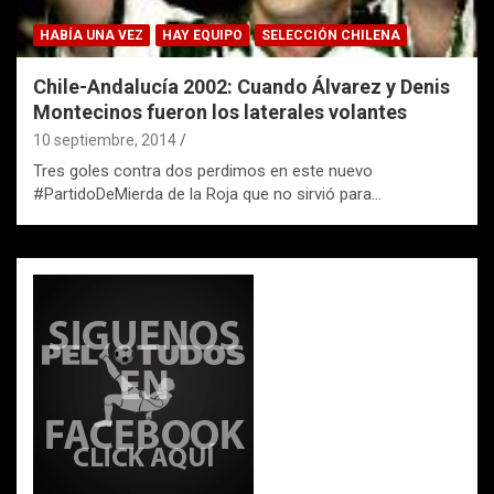
HABÍA UNA VEZ
HAY EQUIPO
SELECCIÓN CHILENA
Chile-Andalucía 2002: Cuando Álvarez y Denis
Montecinos fueron los laterales volantes
10 septiembre, 2014
Tres goles contra dos perdimos en este nuevo
#PartidoDeMierda de la Roja que no sirvió para…