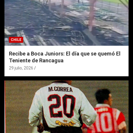
CHILE
Recibe a Boca Juniors: El día que se quemó El
Teniente de Rancagua
29 julio, 2026