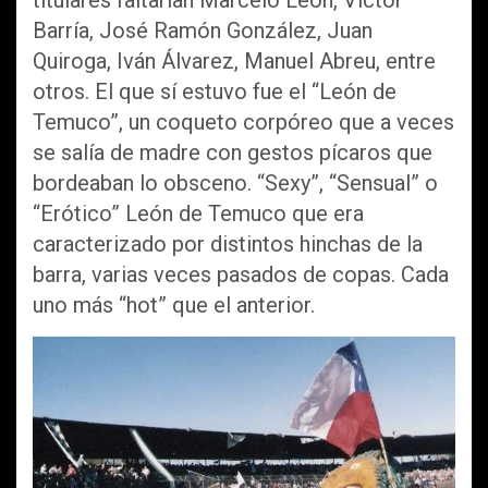
titulares faltarían Marcelo León, Víctor
Barría, José Ramón González, Juan
Quiroga, Iván Álvarez, Manuel Abreu, entre
otros. El que sí estuvo fue el “León de
Temuco”, un coqueto corpóreo que a veces
se salía de madre con gestos pícaros que
bordeaban lo obsceno. “Sexy”, “Sensual” o
“Erótico” León de Temuco que era
caracterizado por distintos hinchas de la
barra, varias veces pasados de copas. Cada
uno más “hot” que el anterior.