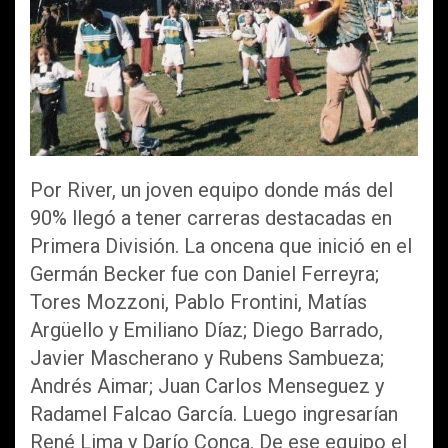
Por River, un joven equipo donde más del
90% llegó a tener carreras destacadas en
Primera División. La oncena que inició en el
Germán Becker fue con Daniel Ferreyra;
Tores Mozzoni, Pablo Frontini, Matías
Argüello y Emiliano Díaz; Diego Barrado,
Javier Mascherano y Rubens Sambueza;
Andrés Aimar; Juan Carlos Menseguez y
Radamel Falcao García. Luego ingresarían
René Lima y Darío Conca. De ese equipo el