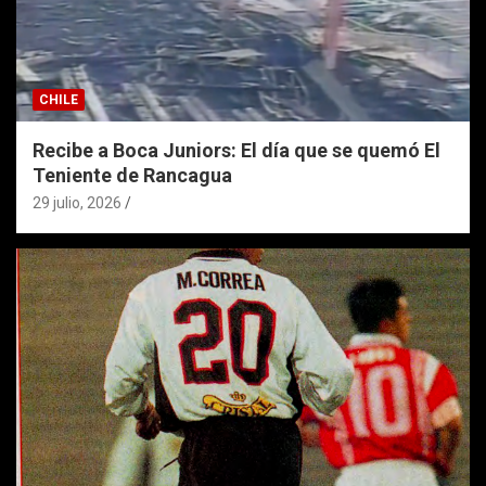
CHILE
Recibe a Boca Juniors: El día que se quemó El
Teniente de Rancagua
29 julio, 2026