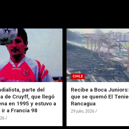
CHILE
ialista, parte del
Recibe a Boca Juniors: 
a de Cruyff, que llegó
que se quemó El Tenie
ena en 1995 y estuvo a
Rancagua
 ir a Francia 98
29 julio, 2026
026