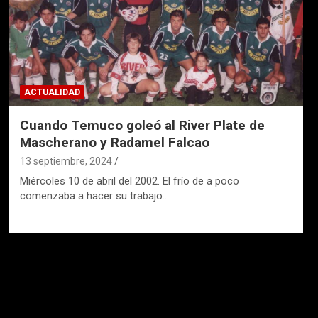
ACTUALIDAD
Cuando Temuco goleó al River Plate de
Mascherano y Radamel Falcao
13 septiembre, 2024
Miércoles 10 de abril del 2002. El frío de a poco
comenzaba a hacer su trabajo…