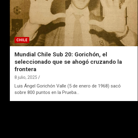
CHILE
Mundial Chile Sub 20: Gorichón, el
seleccionado que se ahogó cruzando la
frontera
8 julio, 2025
Luis Ángel Gorichón Valle (5 de enero de 1968) sacó
sobre 800 puntos en la Prueba…