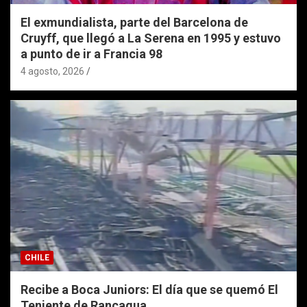
El exmundialista, parte del Barcelona de
Cruyff, que llegó a La Serena en 1995 y estuvo
a punto de ir a Francia 98
4 agosto, 2026
CHILE
Recibe a Boca Juniors: El día que se quemó El
Teniente de Rancagua