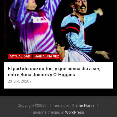
ACTUALIDAD
HABÍA UNA VEZ
El partido que no fue, y que nunca iba a ser,
entre Boca Juniors y O´Higgins
20 julio, 2026
Copyright ©2026
Tema por:
Theme Horse
Funciona gracias a:
WordPress