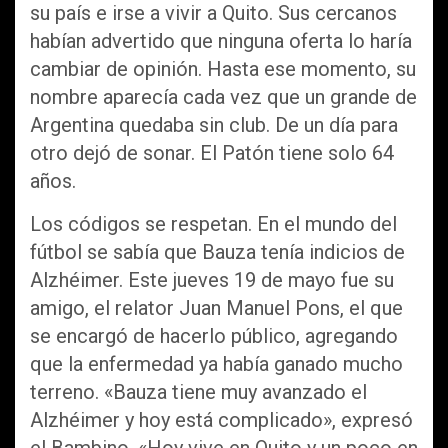
su país e irse a vivir a Quito. Sus cercanos
habían advertido que ninguna oferta lo haría
cambiar de opinión. Hasta ese momento, su
nombre aparecía cada vez que un grande de
Argentina quedaba sin club. De un día para
otro dejó de sonar. El Patón tiene solo 64
años.
Los códigos se respetan. En el mundo del
fútbol se sabía que Bauza tenía indicios de
Alzhéimer. Este jueves 19 de mayo fue su
amigo, el relator Juan Manuel Pons, el que
se encargó de hacerlo público, agregando
que la enfermedad ya había ganado mucho
terreno. «Bauza tiene muy avanzado el
Alzhéimer y hoy está complicado», expresó
el Bambino. «Hoy vive en Quito y un poco en