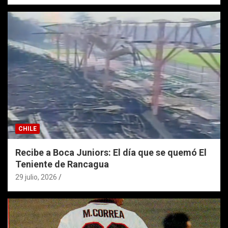
CHILE
Recibe a Boca Juniors: El día que se quemó El
Teniente de Rancagua
29 julio, 2026