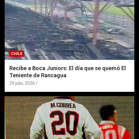
CHILE
Recibe a Boca Juniors: El día que se quemó El
Teniente de Rancagua
29 julio, 2026