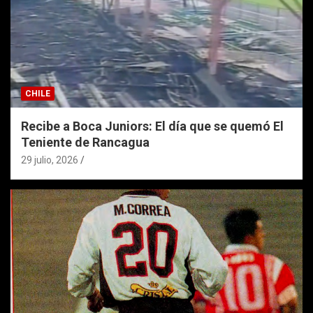
CHILE
Recibe a Boca Juniors: El día que se quemó El
Teniente de Rancagua
29 julio, 2026