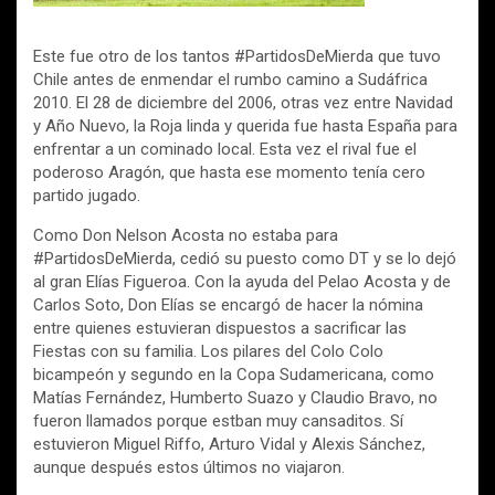
Este fue otro de los tantos #PartidosDeMierda que tuvo
Chile antes de enmendar el rumbo camino a Sudáfrica
2010. El 28 de diciembre del 2006, otras vez entre Navidad
y Año Nuevo, la Roja linda y querida fue hasta España para
enfrentar a un cominado local. Esta vez el rival fue el
poderoso Aragón, que hasta ese momento tenía cero
partido jugado.
Como Don Nelson Acosta no estaba para
#PartidosDeMierda, cedió su puesto como DT y se lo dejó
al gran Elías Figueroa. Con la ayuda del Pelao Acosta y de
Carlos Soto, Don Elías se encargó de hacer la nómina
entre quienes estuvieran dispuestos a sacrificar las
Fiestas con su familia. Los pilares del Colo Colo
bicampeón y segundo en la Copa Sudamericana, como
Matías Fernández, Humberto Suazo y Claudio Bravo, no
fueron llamados porque estban muy cansaditos. Sí
estuvieron Miguel Riffo, Arturo Vidal y Alexis Sánchez,
aunque después estos últimos no viajaron.