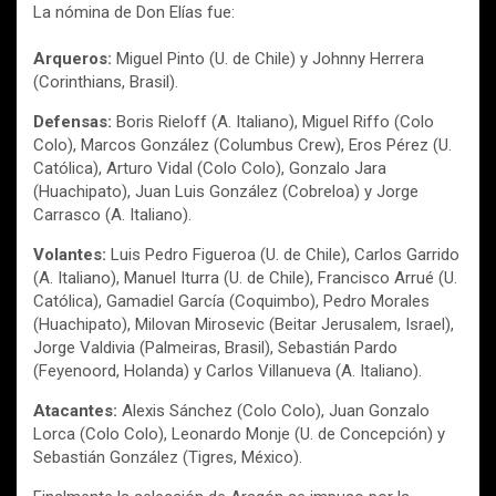
La nómina de Don Elías fue:
Arqueros:
Miguel Pinto (U. de Chile) y Johnny Herrera
(Corinthians, Brasil).
Defensas:
Boris Rieloff (A. Italiano), Miguel Riffo (Colo
Colo), Marcos González (Columbus Crew), Eros Pérez (U.
Católica), Arturo Vidal (Colo Colo), Gonzalo Jara
(Huachipato), Juan Luis González (Cobreloa) y Jorge
Carrasco (A. Italiano).
Volantes:
Luis Pedro Figueroa (U. de Chile), Carlos Garrido
(A. Italiano), Manuel Iturra (U. de Chile), Francisco Arrué (U.
Católica), Gamadiel García (Coquimbo), Pedro Morales
(Huachipato), Milovan Mirosevic (Beitar Jerusalem, Israel),
Jorge Valdivia (Palmeiras, Brasil), Sebastián Pardo
(Feyenoord, Holanda) y Carlos Villanueva (A. Italiano).
Atacantes:
Alexis Sánchez (Colo Colo), Juan Gonzalo
Lorca (Colo Colo), Leonardo Monje (U. de Concepción) y
Sebastián González (Tigres, México).