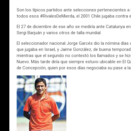
Son los típicos partidos ante selecciones pertenecientes 
todos esos #RivalesDeMierda, el 2001 Chile jugaba contra e
El 27 de diciembre de ese año se mediría ante Catalunya en 
Sergi Barjuán y varios otros de talla mundial.
El seleccionador nacional Jorge Garcés dio la nómina días a
que jugaba en Israel, y Jaime González, de buena temporada
mientras que el segundo no contestó los llamados y se hiz
Nuevo. Más tarde diría que siempre estuvo ubicable en El 
de Concepción, quien por esos días negociaba su pase a la