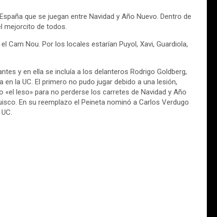
a España que se juegan entre Navidad y Año Nuevo. Dentro de
l mejorcito de todos.
el Cam Nou. Por los locales estarían Puyol, Xavi, Guardiola,
ntes y en ella se incluía a los delanteros Rodrigo Goldberg,
 en la UC. El primero no pudo jugar debido a una lesión,
o «el leso» para no perderse los carretes de Navidad y Año
Quisco. En su reemplazo el Peineta nominó a Carlos Verdugo
 UC.