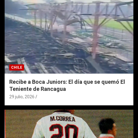
CHILE
Recibe a Boca Juniors: El día que se quemó El
Teniente de Rancagua
29 julio, 2026