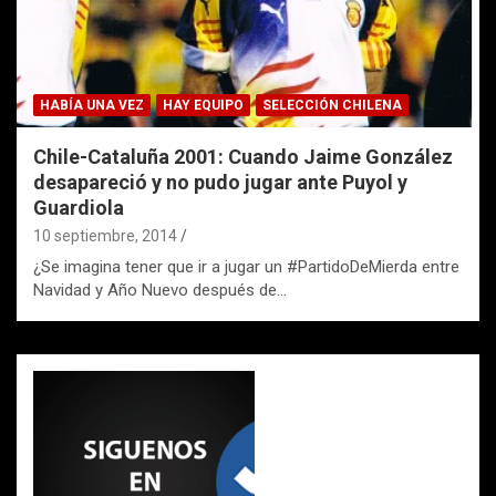
HABÍA UNA VEZ
HAY EQUIPO
SELECCIÓN CHILENA
Chile-Cataluña 2001: Cuando Jaime González
desapareció y no pudo jugar ante Puyol y
Guardiola
10 septiembre, 2014
¿Se imagina tener que ir a jugar un #PartidoDeMierda entre
Navidad y Año Nuevo después de…