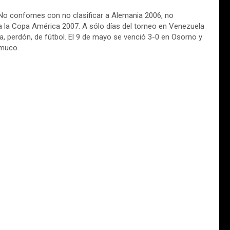
. No confomes con no clasificar a Alemania 2006, no
 la Copa América 2007. A sólo días del torneo en Venezuela
, perdón, de fútbol. El 9 de mayo se venció 3-0 en Osorno y
emuco.