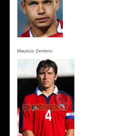
Mauricio Zenteno