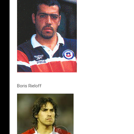
Boris Rieloff