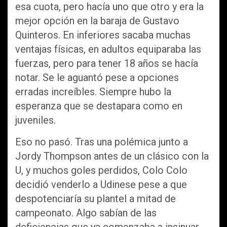
esa cuota, pero hacía uno que otro y era la
mejor opción en la baraja de Gustavo
Quinteros. En inferiores sacaba muchas
ventajas físicas, en adultos equiparaba las
fuerzas, pero para tener 18 años se hacía
notar. Se le aguantó pese a opciones
erradas increíbles. Siempre hubo la
esperanza que se destapara como en
juveniles.
Eso no pasó. Tras una polémica junto a
Jordy Thompson antes de un clásico con la
U, y muchos goles perdidos, Colo Colo
decidió venderlo a Udinese pese a que
despotenciaría su plantel a mitad de
campeonato. Algo sabían de las
deficiencias que ya comenzaba a insinuar