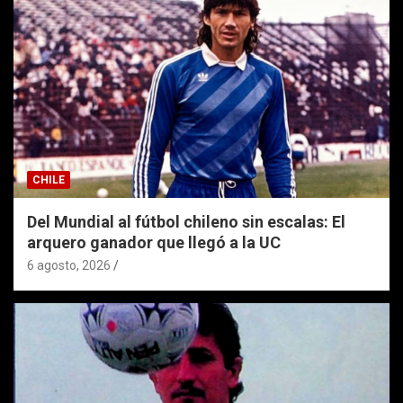
CHILE
Del Mundial al fútbol chileno sin escalas: El
arquero ganador que llegó a la UC
6 agosto, 2026