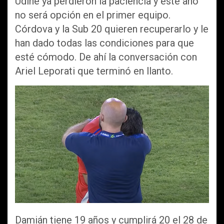
Udine ya perdieron la paciencia y éste año
no será opción en el primer equipo.
Córdova y la Sub 20 quieren recuperarlo y le
han dado todas las condiciones para que
esté cómodo. De ahí la conversación con
Ariel Leporati que terminó en llanto.
Damián tiene 19 años y cumplirá 20 el 28 de