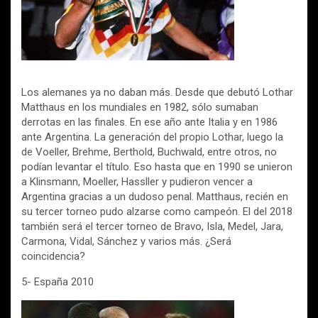
Los alemanes ya no daban más. Desde que debutó Lothar
Matthaus en los mundiales en 1982, sólo sumaban
derrotas en las finales. En ese año ante Italia y en 1986
ante Argentina. La generación del propio Lothar, luego la
de Voeller, Brehme, Berthold, Buchwald, entre otros, no
podían levantar el título. Eso hasta que en 1990 se unieron
a Klinsmann, Moeller, Hassller y pudieron vencer a
Argentina gracias a un dudoso penal. Matthaus, recién en
su tercer torneo pudo alzarse como campeón. El del 2018
también será el tercer torneo de Bravo, Isla, Medel, Jara,
Carmona, Vidal, Sánchez y varios más. ¿Será
coincidencia?
5- España 2010