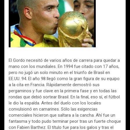
El Gordo necesitó de varios años de carrera para quedar a
mano con los mundiales. En 1994 fue citado con 17 años,
pero no jugó un solo minuto en el triunfo de Brasil en
EE.UU. 94. El año 98 llegó como la gran figura de su equipo
a la cita en Francia. Rápidamente demostró sus
pergaminos y fue clave en la primera fase y en todas las
rondas que debió sortear Brasil. En la final, eso sí, el fútbol
le dio la espalda. Antes del duelo con los locales
convulsionó en camarines. Sólo las exigencias
comerciales hicieron que saltara a la cancha. Ahí fue un
fantasma y todo pudo terminar peor tras un fuerte choque
con Fabien Barthez. El título fue para los galos y tras el