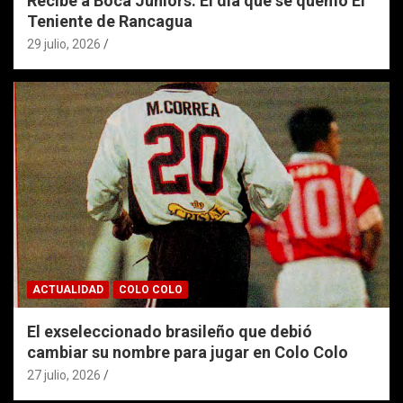
Recibe a Boca Juniors: El día que se quemó El
Teniente de Rancagua
29 julio, 2026
ACTUALIDAD
COLO COLO
El exseleccionado brasileño que debió
cambiar su nombre para jugar en Colo Colo
27 julio, 2026