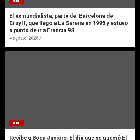
CHILE
El exmundialista, parte del Barcelona de
Cruyff, que llegó a La Serena en 1995 y estuvo
a punto de ir a Francia 98
4 agosto, 2026
CHILE
Recibe a Boca Juniors: El día que se quemó El