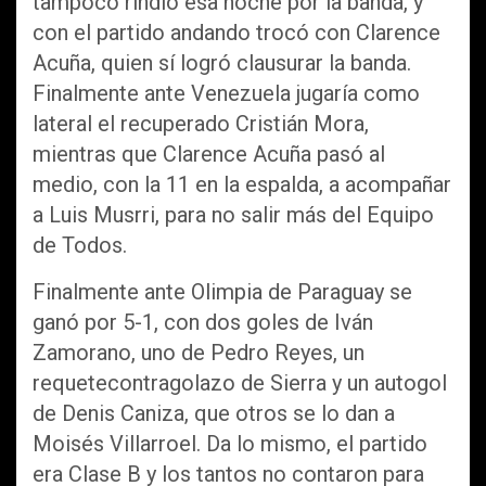
tampoco rindió esa noche por la banda, y
con el partido andando trocó con Clarence
Acuña, quien sí logró clausurar la banda.
Finalmente ante Venezuela jugaría como
lateral el recuperado Cristián Mora,
mientras que Clarence Acuña pasó al
medio, con la 11 en la espalda, a acompañar
a Luis Musrri, para no salir más del Equipo
de Todos.
Finalmente ante Olimpia de Paraguay se
ganó por 5-1, con dos goles de Iván
Zamorano, uno de Pedro Reyes, un
requetecontragolazo de Sierra y un autogol
de Denis Caniza, que otros se lo dan a
Moisés Villarroel. Da lo mismo, el partido
era Clase B y los tantos no contaron para