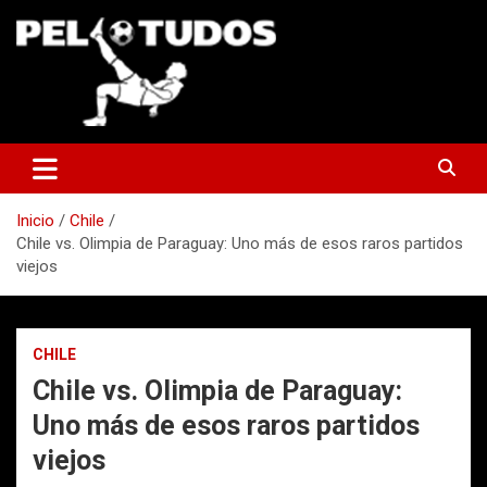
Saltar
al
contenido
www.pelotudos.cl
Inicio
Chile
Chile vs. Olimpia de Paraguay: Uno más de esos raros partidos
viejos
CHILE
Chile vs. Olimpia de Paraguay:
Uno más de esos raros partidos
viejos