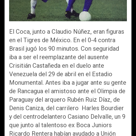
El Coca, junto a Claudio Núñez, eran figuras
en el Tigres de México. En el 0-4 contra
Brasil jugó los 90 minutos. Con seguridad
iba a ser el reemplazante del ausente
Crisitián Castañeda en el duelo ante
Venezuela del 29 de abril en el Estadio
Monumental. Antes iba a jugar ante su gente
de Rancagua el amistoso ante el Olimpia de
Paraguay del arquero Rubén Ruiz Díaz, de
Denis Caniza, del carrilero Harles Bourdier
y del centrodelantero Casiano Delvalle, un 9
que junto al talentoso ex Boca Juniors
Ricardo Rentera habían ayudado a Unión