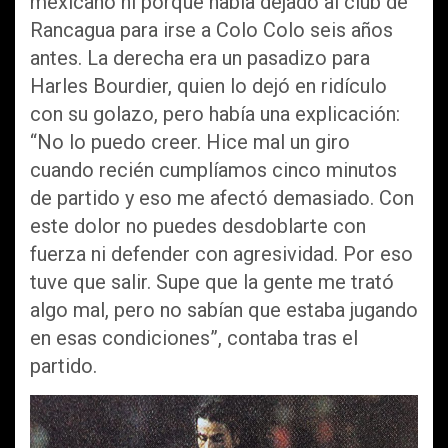
mexicano ni porque había dejado al club de
Rancagua para irse a Colo Colo seis años
antes. La derecha era un pasadizo para
Harles Bourdier, quien lo dejó en ridículo
con su golazo, pero había una explicación:
“No lo puedo creer. Hice mal un giro
cuando recién cumplíamos cinco minutos
de partido y eso me afectó demasiado. Con
este dolor no puedes desdoblarte con
fuerza ni defender con agresividad. Por eso
tuve que salir. Supe que la gente me trató
algo mal, pero no sabían que estaba jugando
en esas condiciones”, contaba tras el
partido.