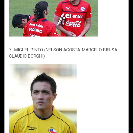
7- MIGUEL PINTO (NELSON ACOSTA-MARCELO BIELSA-
CLAUDIO BORGHI)