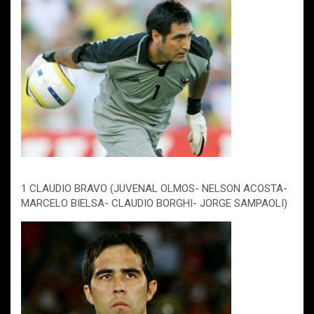
1 CLAUDIO BRAVO (JUVENAL OLMOS- NELSON ACOSTA-
MARCELO BIELSA- CLAUDIO BORGHI- JORGE SAMPAOLI)