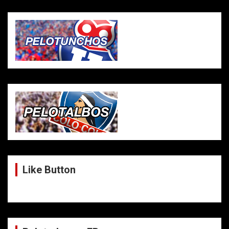
Like Button