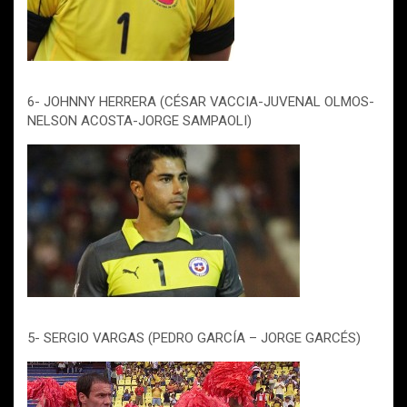
6- JOHNNY HERRERA (CÉSAR VACCIA-JUVENAL OLMOS-
NELSON ACOSTA-JORGE SAMPAOLI)
5- SERGIO VARGAS (PEDRO GARCÍA – JORGE GARCÉS)