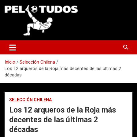
Saltar
al
contenido
www.pelotudos.cl
Inicio
Selección Chilena
Los 12 arqueros de la Roja más decentes de las últimas 2
décadas
SELECCIÓN CHILENA
Los 12 arqueros de la Roja más
decentes de las últimas 2
décadas