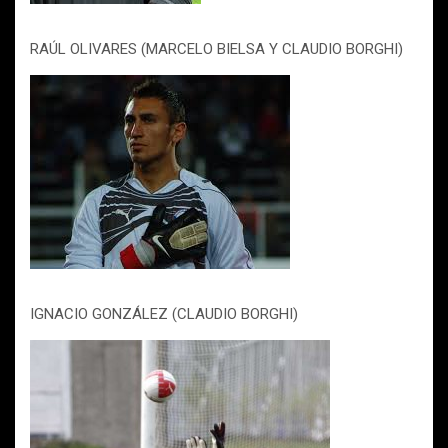
RAÚL OLIVARES (MARCELO BIELSA Y CLAUDIO BORGHI)
IGNACIO GONZÁLEZ (CLAUDIO BORGHI)