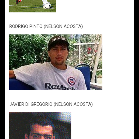
RODRIGO PINTO (NELSON ACOSTA)
JAVIER DI GREGORIO (NELSON ACOSTA)