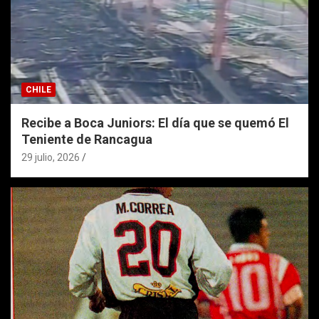
CHILE
Recibe a Boca Juniors: El día que se quemó El
Teniente de Rancagua
29 julio, 2026