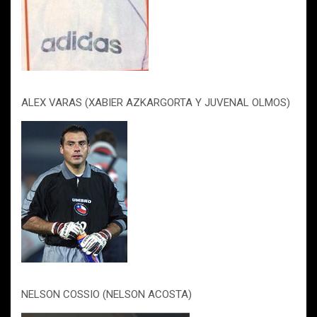
ALEX VARAS (XABIER AZKARGORTA Y JUVENAL OLMOS)
NELSON COSSIO (NELSON ACOSTA)