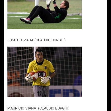
JOSÉ QUEZADA (CLAUDIO BORGHI)
MAURICIO VIANA (CLAUDIO BORGHI)