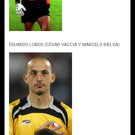
EDUARDO LOBOS (CÉSAR VACCIA Y MARCELO BIELSA)