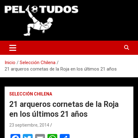
Saltar
al
contenido
www.pelotudos.cl
Inicio
Selección Chilena
21 arqueros cornetas de la Roja en los últimos 21 años
SELECCIÓN CHILENA
21 arqueros cornetas de la Roja
en los últimos 21 años
23 septiembre, 2014