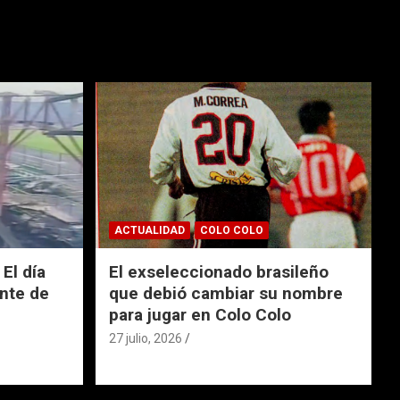
ACTUALIDAD
COLO COLO
El día
El exseleccionado brasileño
nte de
que debió cambiar su nombre
para jugar en Colo Colo
27 julio, 2026