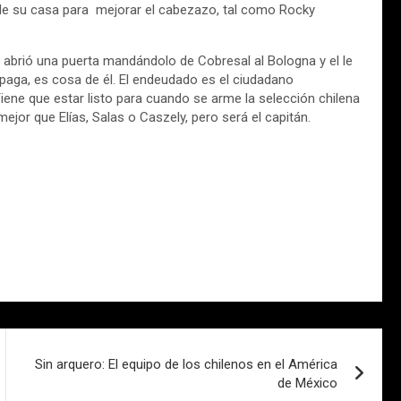
 de su casa para mejorar el cabezazo, tal como Rocky
e abrió una puerta mandándolo de Cobresal al Bologna y el le
paga, es cosa de él. El endeudado es el ciudadano
iene que estar listo para cuando se arme la selección chilena
ejor que Elías, Salas o Caszely, pero será el capitán.
Sin arquero: El equipo de los chilenos en el América
de México