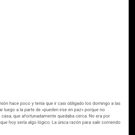
ión hace poco y tenía que ir casi obligado los domingo a las
ar luego a la parte de «pueden irse en paz» porque no
 mi casa, que afortunadamente quedaba cerca. No era por
nque hoy sería algo lógico. La única razón para salir corriendo