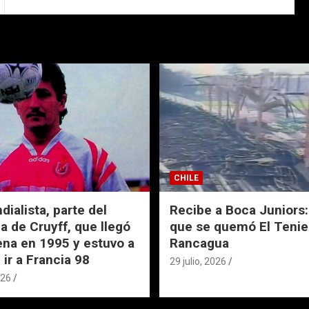
CHILE
ialista, parte del
Recibe a Boca Juniors: 
a de Cruyff, que llegó
que se quemó El Tenie
ena en 1995 y estuvo a
Rancagua
 ir a Francia 98
29 julio, 2026
026