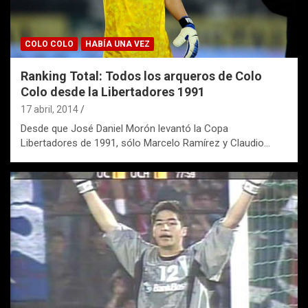
COLO COLO
HABÍA UNA VEZ
Ranking Total: Todos los arqueros de Colo
Colo desde la Libertadores 1991
17 abril, 2014
Desde que José Daniel Morón levantó la Copa
Libertadores de 1991, sólo Marcelo Ramírez y Claudio…