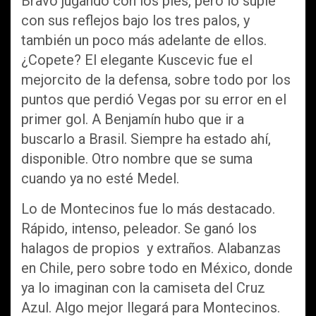
Bravo jugando con los pies, pero lo suple
con sus reflejos bajo los tres palos, y
también un poco más adelante de ellos.
¿Copete? El elegante Kuscevic fue el
mejorcito de la defensa, sobre todo por los
puntos que perdió Vegas por su error en el
primer gol. A Benjamín hubo que ir a
buscarlo a Brasil. Siempre ha estado ahí,
disponible. Otro nombre que se suma
cuando ya no esté Medel.
Lo de Montecinos fue lo más destacado.
Rápido, intenso, peleador. Se ganó los
halagos de propios y extraños. Alabanzas
en Chile, pero sobre todo en México, donde
ya lo imaginan con la camiseta del Cruz
Azul. Algo mejor llegará para Montecinos.