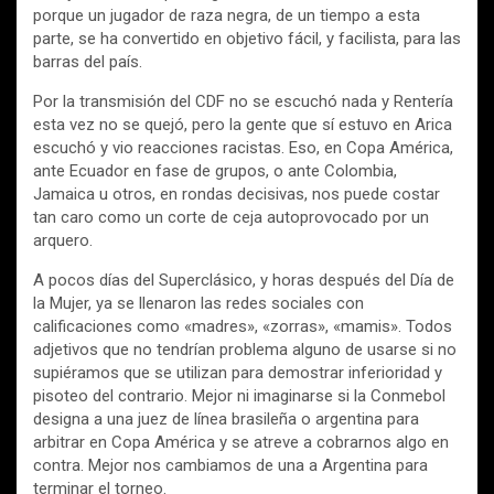
porque un jugador de raza negra, de un tiempo a esta
parte, se ha convertido en objetivo fácil, y facilista, para las
barras del país.
Por la transmisión del CDF no se escuchó nada y Rentería
esta vez no se quejó, pero la gente que sí estuvo en Arica
escuchó y vio reacciones racistas. Eso, en Copa América,
ante Ecuador en fase de grupos, o ante Colombia,
Jamaica u otros, en rondas decisivas, nos puede costar
tan caro como un corte de ceja autoprovocado por un
arquero.
A pocos días del Superclásico, y horas después del Día de
la Mujer, ya se llenaron las redes sociales con
calificaciones como «madres», «zorras», «mamis». Todos
adjetivos que no tendrían problema alguno de usarse si no
supiéramos que se utilizan para demostrar inferioridad y
pisoteo del contrario. Mejor ni imaginarse si la Conmebol
designa a una juez de línea brasileña o argentina para
arbitrar en Copa América y se atreve a cobrarnos algo en
contra. Mejor nos cambiamos de una a Argentina para
terminar el torneo.