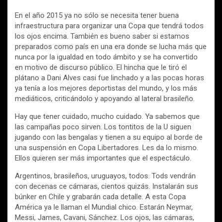
En el año 2015 ya no sólo se necesita tener buena
infraestructura para organizar una Copa que tendrá todos
los ojos encima. También es bueno saber si estamos
preparados como país en una era donde se lucha más que
nunca por la igualdad en todo ámbito y se ha convertido
en motivo de discurso público. El hincha que le tiró el
plátano a Dani Alves casi fue linchado y a las pocas horas
ya tenía a los mejores deportistas del mundo, y los más
mediáticos, criticándolo y apoyando al lateral brasileño.
Hay que tener cuidado, mucho cuidado. Ya sabemos que
las campañas poco sirven. Los tontitos de la U siguen
jugando con las bengalas y tienen a su equipo al borde de
una suspensión en Copa Libertadores. Les da lo mismo.
Ellos quieren ser más importantes que el espectáculo.
Argentinos, brasileños, uruguayos, todos. Tods vendrán
con decenas ce cámaras, cientos quizás. Instalarán sus
búnker en Chile y grabarán cada detalle. A esta Copa
América ya le llaman el Mundial chico. Estarán Neymar,
Messi, James, Cavani, Sánchez. Los ojos, las cámaras,