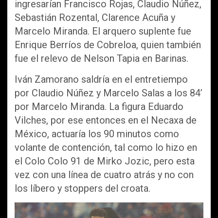
ingresarían Francisco Rojas, Claudio Núñez,
Sebastián Rozental, Clarence Acuña y
Marcelo Miranda. El arquero suplente fue
Enrique Berríos de Cobreloa, quien también
fue el relevo de Nelson Tapia en Barinas.
Iván Zamorano saldría en el entretiempo
por Claudio Núñez y Marcelo Salas a los 84’
por Marcelo Miranda. La figura Eduardo
Vilches, por ese entonces en el Necaxa de
México, actuaría los 90 minutos como
volante de contención, tal como lo hizo en
el Colo Colo 91 de Mirko Jozic, pero esta
vez con una línea de cuatro atrás y no con
los líbero y stoppers del croata.