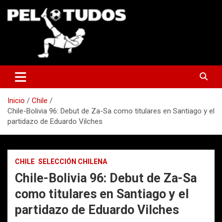
Saltar
al
contenido
www.pelotudos.cl
Inicio
Chile
Chile-Bolivia 96: Debut de Za-Sa como titulares en Santiago y el
partidazo de Eduardo Vilches
CHILE
SELECCIÓN CHILENA
Chile-Bolivia 96: Debut de Za-Sa
como titulares en Santiago y el
partidazo de Eduardo Vilches