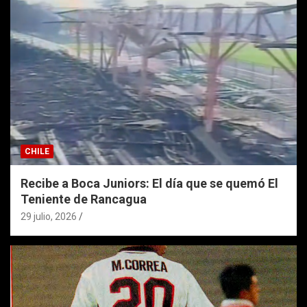
CHILE
Recibe a Boca Juniors: El día que se quemó El
Teniente de Rancagua
29 julio, 2026