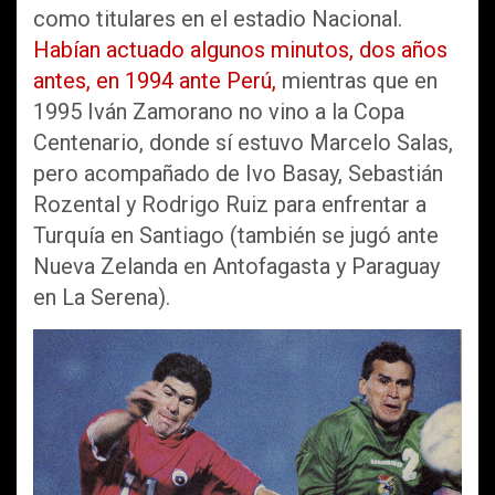
como titulares en el estadio Nacional.
Habían actuado algunos minutos, dos años
antes, en 1994 ante Perú,
mientras que en
1995 Iván Zamorano no vino a la Copa
Centenario, donde sí estuvo Marcelo Salas,
pero acompañado de Ivo Basay, Sebastián
Rozental y Rodrigo Ruiz para enfrentar a
Turquía en Santiago (también se jugó ante
Nueva Zelanda en Antofagasta y Paraguay
en La Serena).