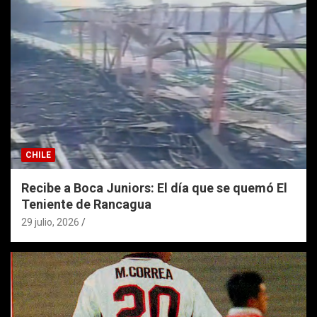
CHILE
Recibe a Boca Juniors: El día que se quemó El
Teniente de Rancagua
29 julio, 2026