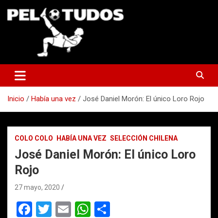
Saltar
al
contenido
www.pelotudos.cl
Inicio
Había una vez
José Daniel Morón: El único Loro Rojo
COLO COLO
HABÍA UNA VEZ
SELECCIÓN CHILENA
José Daniel Morón: El único Loro
Rojo
27 mayo, 2020
F
T
E
W
C