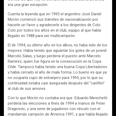
era una gran excepción.
Cuenta la leyenda que en 1993 el argentino José Daniel
Morón comenzó sus trámites de nacionalización por
hacerle un favor y agradecerle a los dirigentes de Colo
Colo por todos los años en el club, equipo al que había
llegado en 1988 para ser multicampeón.
El de 1994, su último año en los albos, no haba sido de los
mejores. Había tenido que aguantar los goles de un juvenil
Marcelo Salas, y luego perdería el puesto ante Marcelo
Ramírez, quien fue figura en la consecución en la Copa
Chile. Tampoco había tenido una buena Copa Libertadores
y había cerrado el año de mala forma. Lo bueno es que ya
no ocuparía cupo de extranjero para 1995, por lo que su
continuidad estaba casi asegurada después del “cariñito”
al club de sus amores.
Con lo que Morón no contaba era que Eduardo Menichetti
perdería las elecciones a fines de 1994 a manos de Peter
Dragicevic, y una serie de jugadores con vínculo con el
mandamás campeón de America 1991, y que había llegado