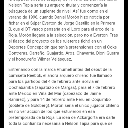
Nelson Tapia sería su arquero titular y comenzaría la
búsqueda de un suplente de nivel. Así fue como en el
verano de 1996, cuando Daniel Morón hizo noticia por
fichar en el Súper Everton de Jorge Castillo en la Primera
B, que el DT vasco pensaría en el Loro para el arco de la
Roja. Morón llegaría a la selección, pero no a Everton. Tras
el fiasco del proyecto de los ruleteros fichó en un
Deportes Concepción que tenía pretensiones con el Coke
Contreras, Carreño, Guajardo, Aros, Chavarría, Dioni Guerra
y el hondureño Wilmer Velásquez,
Entrenando con la marca Rhumell antes del debut de la
camiseta Reebok, el ahora arquero chileno fue llamado
para los partidos del 4 de febrero ante Bolivia en
Cochabamba (zapatazo de Margas), para el 7 de febrero
ante México en Viña del Mar (cabezazo de Jaime
Ramírez), y para 14 de febrero ante Perú en Coquimbo
(doblete de Goldberg). Morón sería el único jugador chileno
en no ver acción de los que estuvieron en esa
pretemporada de la Roja. La idea de Azkargorta era darle
toda la confianza necesaria a Nelson Tapia para que se