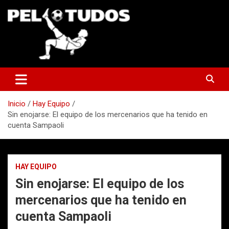
Saltar
al
contenido
www.pelotudos.cl
Inicio
Hay Equipo
Sin enojarse: El equipo de los mercenarios que ha tenido en
cuenta Sampaoli
HAY EQUIPO
Sin enojarse: El equipo de los
mercenarios que ha tenido en
cuenta Sampaoli